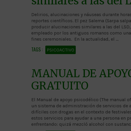
similares a las del 
Delirios, alucinaciones y náuseas durante hor
reportes científicos. El pez Salema (Sarpa salp
producir alucinaciones similares a las del LSD,
empleado por los antiguos romanos como una d
fines ceremoniales. En la actualidad, el …
PSICOACTIVO
MANUAL DE APOYO
GRATUITO
El Manual de apoyo psicodélico (The manual of
un sistema de administración de servicios de 
difíciles con drogas en el contexto de festiva
estos servicios para ayudar a una persona en p
enfrentando: quizá mezcló alcohol con sustanci