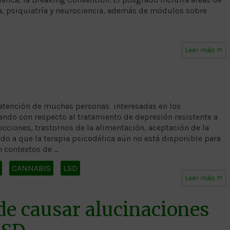
a, psiquiatría y neurociencia, además de módulos sobre
Leer más ➱
 atención de muchas personas interesadas en los
ando con respecto al tratamiento de depresión resistente a
icciones, trastornos de la alimentación, aceptación de la
do a que la terapia psicodélica aún no está disponible para
en contextos de …
CANNABIS
LSD
Leer más ➱
de causar alucinaciones