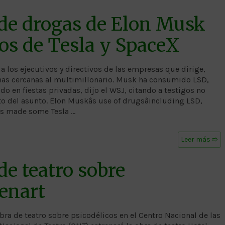
de drogas de Elon Musk
os de Tesla y SpaceX
los ejecutivos y directivos de las empresas que dirige,
sonas cercanas al multimillonario. Musk ha consumido LSD,
o en fiestas privadas, dijo el WSJ, citando a testigos no
 del asunto. Elon Muskâs use of drugsâincluding LSD,
as made some Tesla …
Leer más ➱
de teatro sobre
Cenart
bra de teatro sobre psicodélicos en el Centro Nacional de las