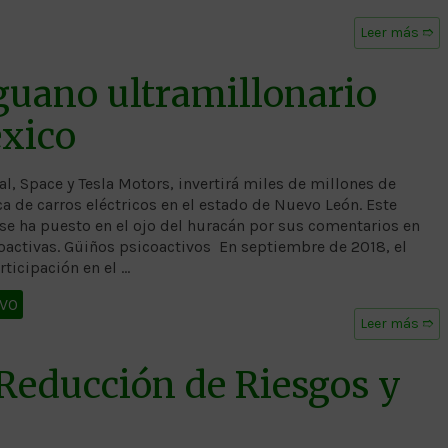
Leer más ➱
guano ultramillonario
éxico
 Space y Tesla Motors, invertirá miles de millones de
a de carros eléctricos en el estado de Nuevo León. Este
se ha puesto en el ojo del huracán por sus comentarios en
coactivas. Güiños psicoactivos En septiembre de 2018, el
ticipación en el …
IVO
Leer más ➱
 Reducción de Riesgos y