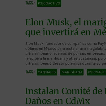
PSICOACTIVO
Elon Musk, el mari
que invertirá en M
Elon Musk, fundador de compañías como PayPal,
dólares en México para instalar una megafábric
ultramillonario, además de por sus empresas, 
relación a la marihuana y otras sustancias psi
ultramillonario desató polémica durante su par
CANNABIS
MARIGUANA
PSICOACT
Instalan Comité de
Daños en CdMx