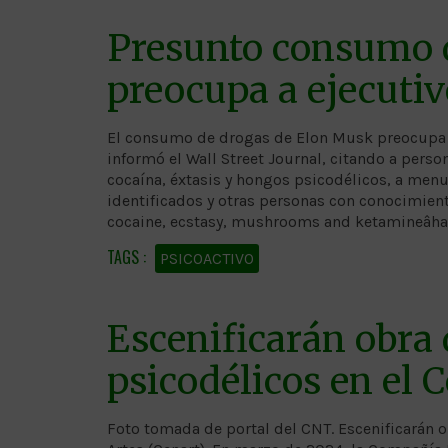
Presunto consumo 
preocupa a ejecutiv
El consumo de drogas de Elon Musk preocupa a 
informó el Wall Street Journal, citando a per
cocaína, éxtasis y hongos psicodélicos, a menud
identificados y otras personas con conocimiento
cocaine, ecstasy, mushrooms and ketamineâh
PSICOACTIVO
Escenificarán obra 
psicodélicos en el 
Foto tomada de portal del CNT. Escenificarán o