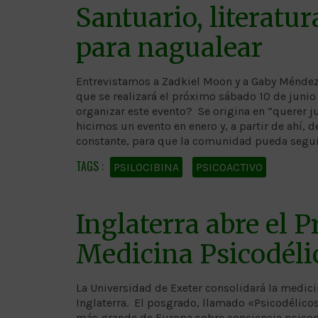
Santuario, literatur
para nagualear
Entrevistamos a Zadkiel Moon y a Gaby Méndez G
que se realizará el próximo sábado 10 de junio 
organizar este evento? Se origina en “querer 
hicimos un evento en enero y, a partir de ahí
constante, para que la comunidad pueda segui
PSILOCIBINA
PSICOACTIVO
Inglaterra abre el 
Medicina Psicodéli
La Universidad de Exeter consolidará la medici
Inglaterra. El posgrado, llamado «Psicodélicos
más grande de Europa sobre conciencia psicodé