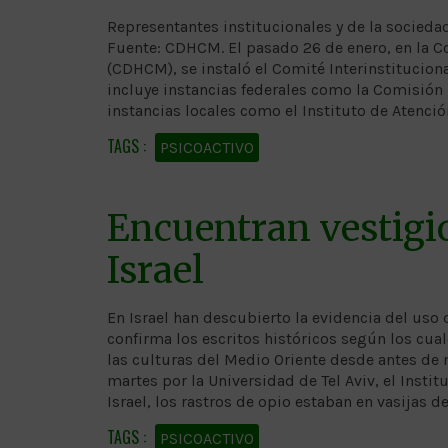
Representantes institucionales y de la sociedad
Fuente: CDHCM. El pasado 26 de enero, en la
(CDHCM), se instaló el Comité Interinstitucio
incluye instancias federales como la Comisión
instancias locales como el Instituto de Atenci
PSICOACTIVO
Encuentran vestigi
Israel
En Israel han descubierto la evidencia del uso
confirma los escritos históricos según los cua
las culturas del Medio Oriente desde antes de
martes por la Universidad de Tel Aviv, el Inst
Israel, los rastros de opio estaban en vasijas 
PSICOACTIVO