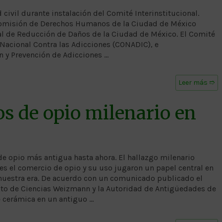
 civil durante instalación del Comité Interinstitucional.
 Comisión de Derechos Humanos de la Ciudad de México
nal de Reducción de Daños de la Ciudad de México. El Comité
 Nacional Contra las Adicciones (CONADIC), e
ón y Prevención de Adicciones …
Leer más ➱
os de opio milenario en
 de opio más antigua hasta ahora. El hallazgo milenario
les el comercio de opio y su uso jugaron un papel central en
 nuestra era. De acuerdo con un comunicado publicado el
ituto de Ciencias Weizmann y la Autoridad de Antigüedades de
de cerámica en un antiguo …