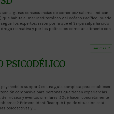
LSD
as son algunas consecuencias de comer pez salema, indican
a) que habita el mar Mediterráneo y el océano Pacífico, puede
 según los expertos; razón por la que el Sarpa salpa ha sido
roga recreativa y por los polinesios como un alimento con
Leer más ➱
 PSICODÉLICO
 psychedelic support) es una guía completa para establecer
atención compasiva para personas que tienen experiencias
les de música y eventos similares. ¿Qué hacen concretamente
roblemas? Primero identificar qué tipo de situación está
as psicoactivas y …