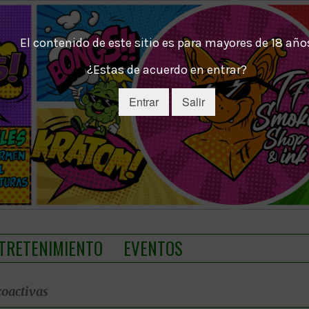
El contenido de este sitio es para mayores de 18 año
¿Estas de acuerdo en entrar?
Entrar
Salir
TRETENIMIENTO
EVENTOS
coactivas