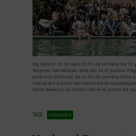
​​​​​​¡Ay Jalisco, no te rajes! El fin de semana de
Mujeres Cannábicas, esta vez en el pueblo mági
pudimos disfrutar de un fin de semana lleno d
cita se dio a partir del mediodía en Guadalajar
hasta Veracruz se dieron cita en el punto de re
CANNABIS