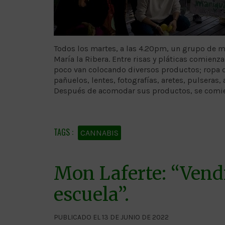
Todos los martes, a las 4.20pm, un grupo de mu
María la Ribera. Entre risas y pláticas comienza
poco van colocando diversos productos; ropa d
pañuelos, lentes, fotografías, aretes, pulseras
Después de acomodar sus productos, se comienz
CANNABIS
Mon Laferte: “Vend
escuela”.
PUBLICADO EL 13 DE JUNIO DE 2022