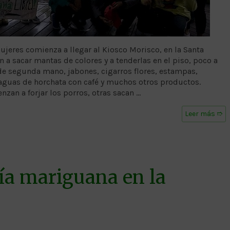
jeres comienza a llegar al Kiosco Morisco, en la Santa
n a sacar mantas de colores y a tenderlas en el piso, poco a
e segunda mano, jabones, cigarros flores, estampas,
, aguas de horchata con café y muchos otros productos.
an a forjar los porros, otras sacan …
Leer más ➱
ía mariguana en la