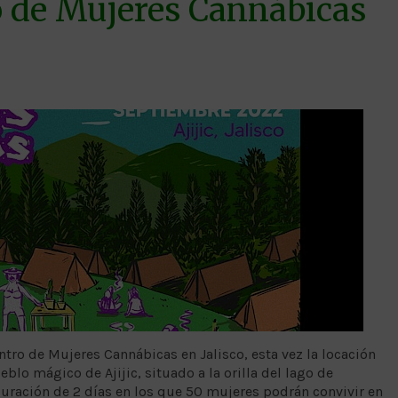
o de Mujeres Cannábicas
ntro de Mujeres Cannábicas en Jalisco, esta vez la locación
eblo mágico de Ajijic, situado a la orilla del lago de
duración de 2 días en los que 50 mujeres podrán convivir en