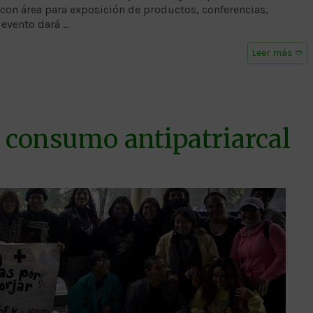
con área para exposición de productos, conferencias,
 evento dará …
Leer más ➱
 consumo antipatriarcal