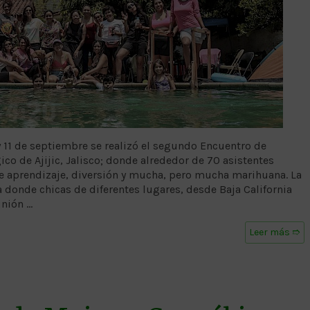
l 10 y 11 de septiembre se realizó el segundo Encuentro de
co de Ajijic, Jalisco; donde alrededor de 70 asistentes
e aprendizaje, diversión y mucha, pero mucha marihuana. La
a donde chicas de diferentes lugares, desde Baja California
unión …
Leer más ➱