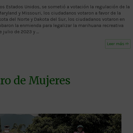
los Estados Unidos, se sometió a votación la regulación de la
aryland y Missouri, los ciudadanos votaron a favor de la
kota del Norte y Dakota del Sur, los ciudadanos votaron en
obaron la enmienda para legalizar la marihuana recreativa
e julio de 2023 y …
Leer más ➱
tro de Mujeres