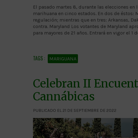
El pasado martes 8, durante las elecciones en 
marihuana en cinco estados. En dos de éstos: M
regulación; mientras que en tres: Arkansas, Da
contra. Maryland Los votantes de Maryland apr
para mayores de 21 años. Entrará en vigor el 1 d
MARIGUANA
Celebran II Encuen
Cannábicas
PUBLICADO EL 21 DE SEPTIEMBRE DE 2022