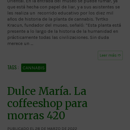
Oriental. En la entrada del museo se puede fumar, ya
que está hecha con papel de liar, y a sus asistentes se
les realiza un recorrido educativo por los diez mil
años de historia de la planta de cannabis. Tvrtko
Kracun, fundador del museo, señaló: “Esta planta está
presente a lo largo de la historia de la humanidad en
prácticamente todas las civilizaciones. Sin duda
merece un …
Leer más ➱
CANNABIS
Dulce María. La
coffeeshop para
morras 420
PUBLICADO EL 28 DE MARZO DE 2022