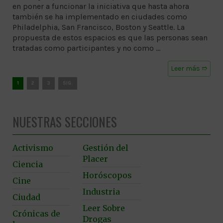
en poner a funcionar la iniciativa que hasta ahora
también se ha implementado en ciudades como
Philadelphia, San Francisco, Boston y Seattle. La
propuesta de estos espacios es que las personas sean
tratadas como participantes y no como …
Leer más ➱
1
2
3
SIG.
NUESTRAS SECCIONES
Activismo
Gestión del
Placer
Ciencia
Horóscopos
Cine
Industria
Ciudad
Leer Sobre
Crónicas de
Drogas