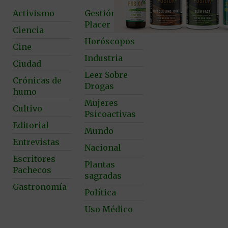
Activismo
Gestión del
Placer
Ciencia
Horóscopos
Cine
Industria
Ciudad
Leer Sobre
Crónicas de
Drogas
humo
Mujeres
Cultivo
Psicoactivas
Editorial
Mundo
Entrevistas
Nacional
Escritores
Plantas
Pachecos
sagradas
Gastronomía
Política
Uso Médico