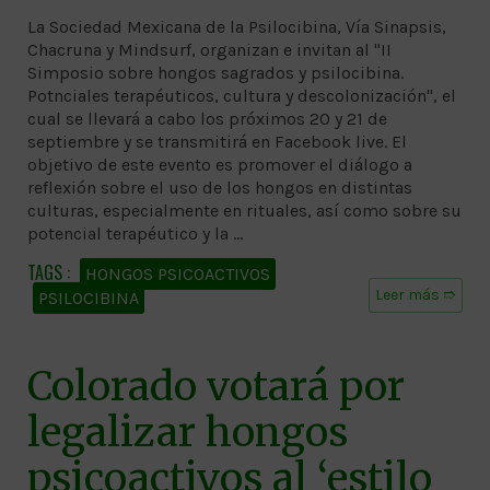
La Sociedad Mexicana de la Psilocibina, Vía Sinapsis,
Chacruna y Mindsurf, organizan e invitan al "II
Simposio sobre hongos sagrados y psilocibina.
Potnciales terapéuticos, cultura y descolonización", el
cual se llevará a cabo los próximos 20 y 21 de
septiembre y se transmitirá en Facebook live. El
objetivo de este evento es promover el diálogo a
reflexión sobre el uso de los hongos en distintas
culturas, especialmente en rituales, así como sobre su
potencial terapéutico y la …
HONGOS PSICOACTIVOS
Leer más ➱
PSILOCIBINA
Colorado votará por
legalizar hongos
psicoactivos al ‘estilo