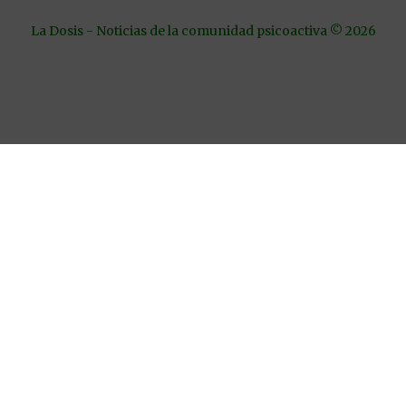
La Dosis - Noticias de la comunidad psicoactiva © 2026