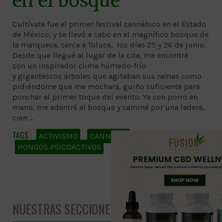
en el bosque
Cultívate fue el primer festival cannábico en el Estado
de México, y se llevó a cabo en el magnífico bosque de
la marquesa, cerca a Toluca, los días 25 y 26 de junio.
Desde que llegué al lugar de la cita, me encontré
con un inspirador clima húmedo-frío
y gigantescos árboles que agitaban sus ramas como
pidiéndome que me mochara, guiño suficiente para
ponchar el primer toque del evento. Ya con porro en
mano, me adentré al bosque y caminé por una ladera,
cien …
ACTIVISMO
CANNABIS
Leer más ➱
HONGOS PSICOACTIVOS
NUESTRAS SECCIONES