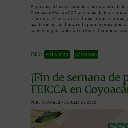
El jueves se llevó a cabo la inauguración de la 
Coyoacán. Más de 200 personas de los mundos d
inaugural. Artistas, directores, organizadores, 
académicos, se dieron cita para la presentación 
convivio, que continuó en Santa Caguama, spot
ACTIVISMO
CANNABIS
¡Fin de semana de pe
FEICCA en Coyoacá
PUBLICADO EL 27 DE JULIO DE 2023