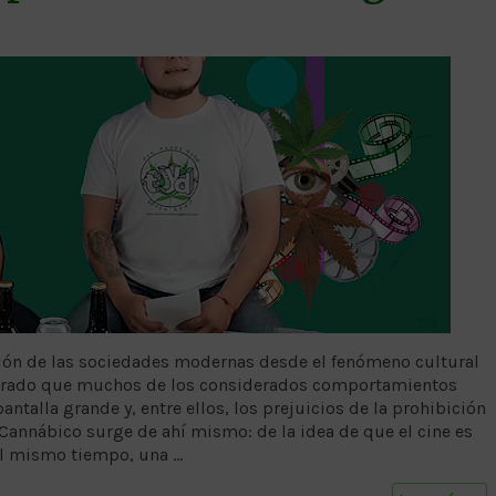
ción de las sociedades modernas desde el fenómeno cultural
l grado que muchos de los considerados comportamientos
ntalla grande y, entre ellos, los prejuicios de la prohibición
 Cannábico surge de ahí mismo: de la idea de que el cine es
al mismo tiempo, una …