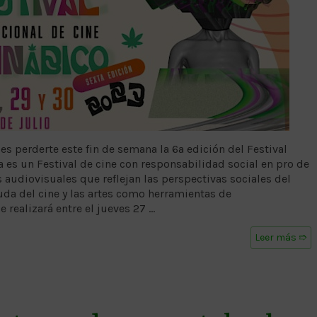
des perderte este fin de semana la 6a edición del Festival
a es un Festival de cine con responsabilidad social en pro de
audiovisuales que reflejan las perspectivas sociales del
yuda del cine y las artes como herramientas de
e realizará entre el jueves 27 …
Leer más ➱