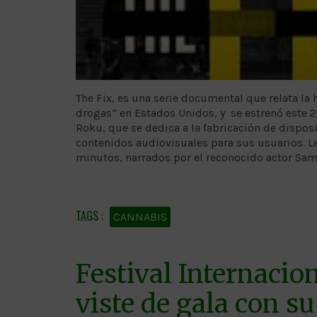
The Fix, es una serie documental que relata la h
drogas” en Estados Unidos, y se estrenó este 2
Roku, que se dedica a la fabricación de dispos
contenidos audiovisuales para sus usuarios. La
minutos, narrados por el reconocido actor Samue
CANNABIS
Festival Internacio
viste de gala con su