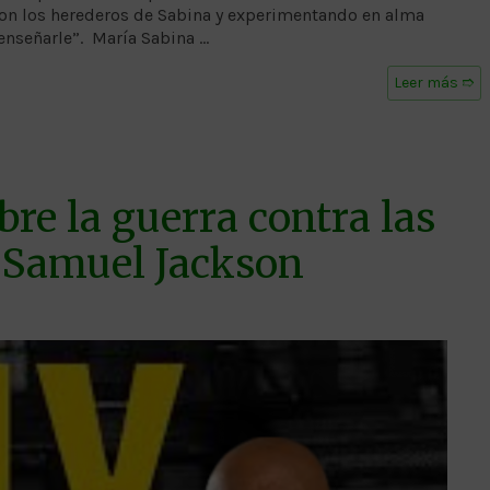
 con los herederos de Sabina y experimentando en alma
enseñarle”. María Sabina …
Leer más ➱
obre la guerra contra las
 Samuel Jackson