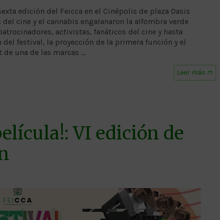
sexta edición del Feicca en el Cinépolis de plaza Oasis
el cine y el cannabis engalanaron la alfombra verde
patrocinadores, activistas, fanáticos del cine y hasta
del festival, la proyección de la primera función y el
 de una de las marcas …
Leer más ➱
lícula!: VI edición de
n