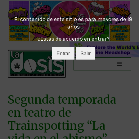
El contenido de este sitio es para mayores de 18
años
¿Estas de acuerdo en entrar?
Entrar
Salir
Segunda temporada
en teatro de
Trainspotting “La
vida en el abismo”