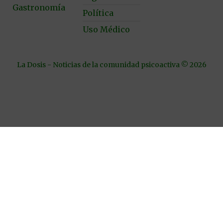
Gastronomía
Política
Uso Médico
La Dosis - Noticias de la comunidad psicoactiva © 2026