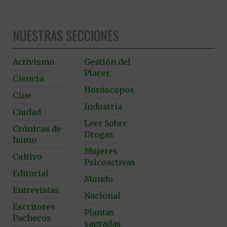
NUESTRAS SECCIONES
Activismo
Gestión del
Placer
Ciencia
Horóscopos
Cine
Industria
Ciudad
Leer Sobre
Crónicas de
Drogas
humo
Mujeres
Cultivo
Psicoactivas
Editorial
Mundo
Entrevistas
Nacional
Escritores
Plantas
Pachecos
sagradas