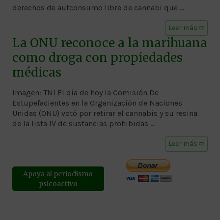
derechos de autconsumo libre de cannabi que …
Leer más ➱
La ONU reconoce a la marihuana
como droga con propiedades
médicas
Imagen: TNI El día de hoy la Comisión De
Estupefacientes en la Organización de Naciones
Unidas (ONU) votó por retirar el cannabis y su resina
de la lista IV de sustancias prohibidas …
Leer más ➱
Apoya al periodismo
psicoactivo