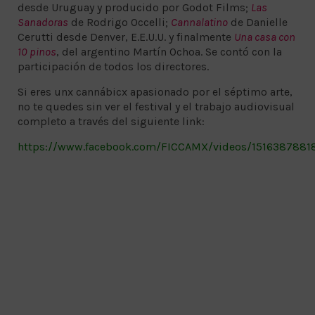
desde Uruguay y producido por Godot Films;
Las
Sanadoras
de Rodrigo Occelli;
Cannalatino
de Danielle
Cerutti desde Denver, E.E.U.U. y finalmente
Una casa con
10 pinos
, del argentino Martín Ochoa. Se contó con la
participación de todos los directores.
Si eres unx cannábicx apasionado por el séptimo arte,
no te quedes sin ver el festival y el trabajo audiovisual
completo a través del siguiente link:
https://www.facebook.com/FICCAMX/videos/151638788