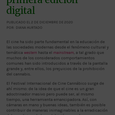
digital
PUBLICADO EL 2 DE DICIEMBRE DE 2020
POR:
DIANA HURTADO
El cine ha sido parte fundamental en la educación de
las sociedades modernas desde el fenómeno cultural y
temática
western
hasta el
mainstream
, a tal grado que
muchos de los considerados comportamientos
comunes han sido introducidos a través de la pantalla
grande y, entre ellos, los prejuicios de la prohibición
del cannabis.
El Festival Internacional de Cine Cannábico surge de
ahí mismo: de la idea de que el cine es un gran
adoctrinador masivo pero puede ser, al mismo
tiempo, una herramienta emancipadora. Así, con
cámaras en mano y buenas ideas, también es posible
contribuir de maneras inimaginables a la erradicación