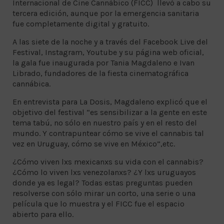
Internacional de Cine Cannábico (FICC) llevó a cabo su
tercera edición, aunque por la emergencia sanitaria
fue completamente digital y gratuito.
A las siete de la noche y a través del Facebook Live del
Festival, Instagram, Youtube y su página web oficial,
la gala fue inaugurada por Tania Magdaleno e Ivan
Librado, fundadores de la fiesta cinematográfica
cannábica.
En entrevista para La Dosis, Magdaleno explicó que el
objetivo del festival “es sensibilizar a la gente en este
tema tabú, no sólo en nuestro país y en el resto del
mundo. Y contrapuntear cómo se vive el cannabis tal
vez en Uruguay, cómo se vive en México”,etc.
¿Cómo viven lxs mexicanxs su vida con el cannabis?
¿Cómo lo viven lxs venezolanxs? ¿Y lxs uruguayos
donde ya es legal? Todas estas preguntas pueden
resolverse con sólo mirar un corto, una serie o una
película que lo muestra y el FICC fue el espacio
abierto para ello.