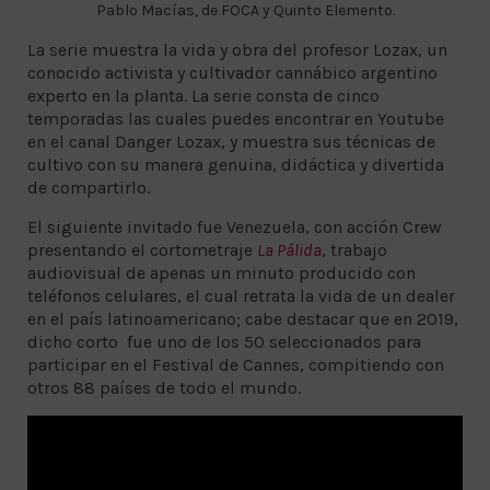
Pablo Macías, de FOCA y Quinto Elemento.
La serie muestra la vida y obra del profesor Lozax, un
conocido activista y cultivador cannábico argentino
experto en la planta. La serie consta de cinco
temporadas las cuales puedes encontrar en Youtube
en el canal Danger Lozax, y muestra sus técnicas de
cultivo con su manera genuina, didáctica y divertida
de compartirlo.
El siguiente invitado fue Venezuela, con acción Crew
presentando el cortometraje
La Pálida
, trabajo
audiovisual de apenas un minuto producido con
teléfonos celulares, el cual retrata la vida de un dealer
en el país latinoamericano; cabe destacar que en 2019,
dicho corto fue uno de los 50 seleccionados para
participar en el Festival de Cannes, compitiendo con
otros 88 países de todo el mundo.