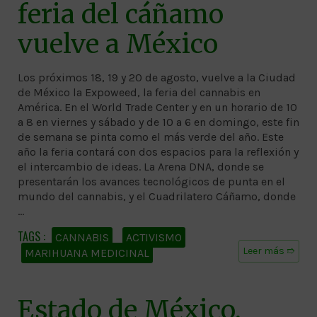
feria del cáñamo
vuelve a México
Los próximos 18, 19 y 20 de agosto, vuelve a la Ciudad
de México la Expoweed, la feria del cannabis en
América. En el World Trade Center y en un horario de 10
a 8 en viernes y sábado y de 10 a 6 en domingo, este fin
de semana se pinta como el más verde del año. Este
año la feria contará con dos espacios para la reflexión y
el intercambio de ideas. La Arena DNA, donde se
presentarán los avances tecnológicos de punta en el
mundo del cannabis, y el Cuadrilatero Cáñamo, donde
…
CANNABIS
ACTIVISMO
Leer más ➱
MARIHUANA MEDICINAL
Estado de México,