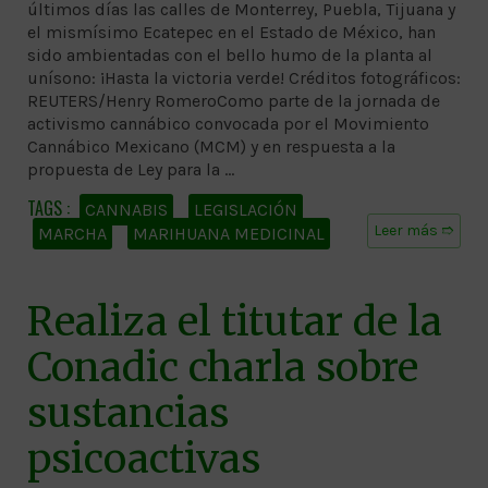
últimos días las calles de Monterrey, Puebla, Tijuana y
el mismísimo Ecatepec en el Estado de México, han
sido ambientadas con el bello humo de la planta al
unísono: ¡Hasta la victoria verde! Créditos fotográficos:
REUTERS/Henry RomeroComo parte de la jornada de
activismo cannábico convocada por el Movimiento
Cannábico Mexicano (MCM) y en respuesta a la
propuesta de Ley para la …
CANNABIS
LEGISLACIÓN
Leer más ➱
MARCHA
MARIHUANA MEDICINAL
Realiza el titutar de la
Conadic charla sobre
sustancias
psicoactivas