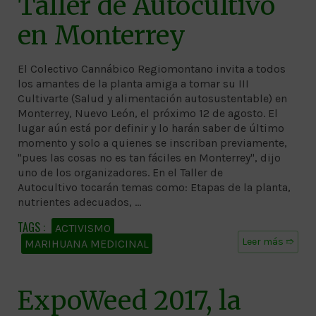
Taller de Autocultivo
en Monterrey
El Colectivo Cannábico Regiomontano invita a todos
los amantes de la planta amiga a tomar su III
Cultivarte (Salud y alimentación autosustentable) en
Monterrey, Nuevo León, el próximo 12 de agosto. El
lugar aún está por definir y lo harán saber de último
momento y solo a quienes se inscriban previamente,
"pues las cosas no es tan fáciles en Monterrey", dijo
uno de los organizadores. En el Taller de
Autocultivo tocarán temas como: Etapas de la planta,
nutrientes adecuados, …
ACTIVISMO
Leer más ➱
MARIHUANA MEDICINAL
ExpoWeed 2017, la