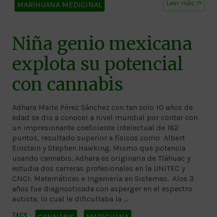
Leer más ➱
MARIHUANA MEDICINAL
Niña genio mexicana
explota su potencial
con cannabis
Adhara Maite Pérez Sánchez con tan solo 10 años de
edad se dio a conocer a nivel mundial por contar con
un impresionante coeficiente intelectual de 162
puntos, resultado superior a físicos como Albert
Einstein y Stephen Hawking. Mismo que potencia
usando cannabis. Adhara es originaria de Tláhuac y
estudia dos carreras profesionales en la UNITEC y
CNCI: Matemáticas e Ingeniería en Sistemas. Alos 3
años fue diagnosticada con asperger en el espectro
autista, lo cual le dificultaba la …
CANNABIS
MARIGUANA