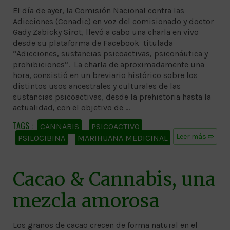
El día de ayer, la Comisión Nacional contra las
Adicciones (Conadic) en voz del comisionado y doctor
Gady Zabicky Sirot, llevó a cabo una charla en vivo
desde su plataforma de Facebook titulada
“Adicciones, sustancias psicoactivas, psiconáutica y
prohibiciones”. La charla de aproximadamente una
hora, consistió en un breviario histórico sobre los
distintos usos ancestrales y culturales de las
sustancias psicoactivas, desde la prehistoria hasta la
actualidad, con el objetivo de …
CANNABIS
PSICOACTIVO
Leer más ➱
PSILOCIBINA
MARIHUANA MEDICINAL
Cacao & Cannabis, una
mezcla amorosa
Los granos de cacao crecen de forma natural en el