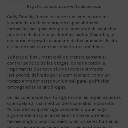
Registro de la compra-venta de cerveza.
Gady Zabicky fue de los sumerios con la primera
versión de un diccionario de especialidades
farmacéuticas, pasando por el consumo de cannabis
por parte de los monjes hindúes sadhu (Saa-dhu), el
consumo de peyote visionario de los huicholes hasta
el uso de cocaína en los consultorios médicos.
Ya hacia el final, mencionó de manera somera el
control político de las drogas, donde abordó la
importancia que tuvo el cine (particularmente
Hollywood, definido por el comisionado como un
“brazo armado” estadounidense) para la difusión
propagandística antidrogas.
En las conclusiones citó algunas de las organizaciones
que apelan al uso médico de la cannabis, indicando
“el día de hoy quien siga pensando o quien siga
argumentando que la cannabis no tiene un efecto
farmacológico positivo médico en los seres humanos
probablemente pertenezca también a la liga de los