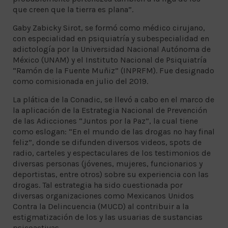
que creen que la tierra es plana”.
Gaby Zabicky Sirot, se formó como médico cirujano,
con especialidad en psiquiatría y subespecialidad en
adictología por la Universidad Nacional Autónoma de
México (UNAM) y el Instituto Nacional de Psiquiatría
“Ramón de la Fuente Muñiz” (INPRFM). Fue designado
como comisionada en julio del 2019.
La plática de la Conadic, se llevó a cabo en el marco de
la aplicación de la Estrategia Nacional de Prevención
de las Adicciones “Juntos por la Paz”, la cual tiene
como eslogan: “En el mundo de las drogas no hay final
feliz”, donde se difunden diversos videos, spots de
radio, carteles y espectaculares de los testimonios de
diversas personas (jóvenes, mujeres, funcionarios y
deportistas, entre otros) sobre su experiencia con las
drogas. Tal estrategia ha sido cuestionada por
diversas organizaciones como Mexicanos Unidos
Contra la Delincuencia (MUCD) al contribuir a la
estigmatización de los y las usuarias de sustancias
psicoactivas.