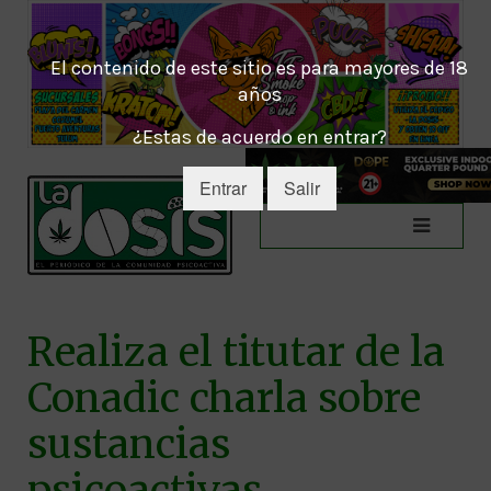
El contenido de este sitio es para mayores de 18
años
¿Estas de acuerdo en entrar?
Entrar
Salir
Realiza el titutar de la
Conadic charla sobre
sustancias
psicoactivas