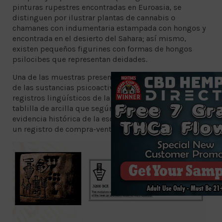
pinturas rupestres encontradas en Euroasia, se
distinguen por ilustrar plantas de cannabis o
chamanes con indumentaria estampada con hongos y
encontrada en el desierto del Sahara; así mismo,
existen pequeños figurines con formas de hongos
psilocibes que representan deidades.
Una de las muestras presentadas sobre la importancia
de las sustancias psicoactivas, datan de los primeros
registros lingüísticos de la humanidad, pues una
tablilla de arcilla que según el doctor, fue la primera
evidencia histórica de la escritura humana, parece ser
un registro de compra-venta de cerveza.