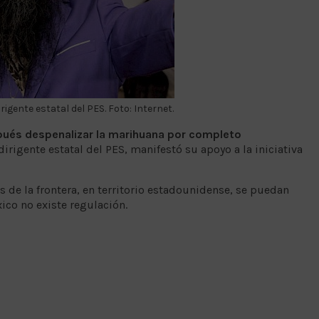
igente estatal del PES. Foto: Internet.
pués despenalizar la marihuana por completo
irigente estatal del PES, manifestó su apoyo a la iniciativa
 de la frontera, en territorio estadounidense, se puedan
co no existe regulación.