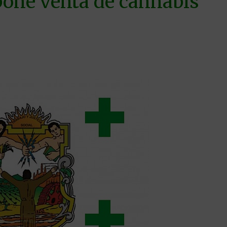
pone venta de cannabis