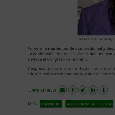
César Hank Inzunza, dir
Primero la marihuana de uso medicinal y des
En conferencia de prensa, César Hank Inzunza, d
enviada al Congreso de la Unión.
Y expresó que es inverosímil que a unos metros
adquirir estos medicamentos, mientras en Méxi
COMPARTE EN REDES:
CANNABIS
MARIHUANA MEDICINAL