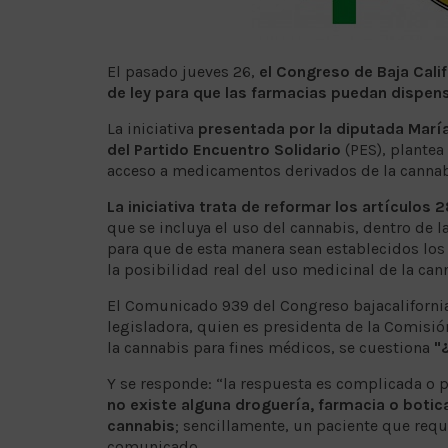
El pasado jueves 26,
el Congreso de Baja Calif
de ley para que las farmacias puedan dispen
La iniciativa
presentada por la diputada Marí
del Partido Encuentro Solidario
(PES), plantea
acceso a medicamentos derivados de la cannabi
La iniciativa trata de reformar los artículos 
que se incluya el uso del cannabis, dentro de 
para que de esta manera sean establecidos los
la posibilidad real del uso medicinal de la can
El Comunicado 939 del Congreso bajacalifornia
legisladora, quien es presidenta de la Comisió
la cannabis para fines médicos, se cuestiona
"
Y se responde: “la respuesta es complicada o 
no existe alguna droguería, farmacia o boti
cannabis
; sencillamente, un paciente que requ
comunicado.