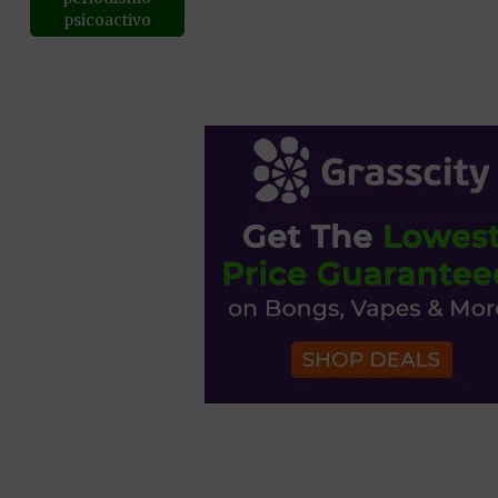
psicoactivo