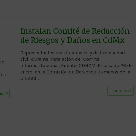
Instalan Comité de Reducción
de Riesgos y Daños en CdMx
Representantes institucionales y de la sociedad
civil durante instalación del Comité
de
Interinstitucional. Fuente: CDHCM. El pasado 26 de
enero, en la Comisión de Derechos Humanos de la
ó a
Ciudad …
Leer más ➱
ás ➱