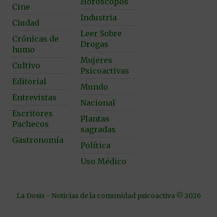
Horóscopos
Cine
Industria
Ciudad
Leer Sobre
Crónicas de
Drogas
humo
Mujeres
Cultivo
Psicoactivas
Editorial
Mundo
Entrevistas
Nacional
Escritores
Plantas
Pachecos
sagradas
Gastronomía
Política
Uso Médico
La Dosis - Noticias de la comunidad psicoactiva © 2026