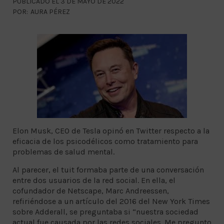
PUBLICADO EL 3 DE MAYO DE 2022
POR:
AURA PÉREZ
Elon Musk, CEO de Tesla opinó en Twitter respecto a la
eficacia de los psicodélicos como tratamiento para
problemas de salud mental.
Al parecer, el tuit formaba parte de una conversación
entre dos usuarios de la red social. En ella, el
cofundador de Netscape, Marc Andreessen,
refiriéndose a un artículo del 2016 del New York Times
sobre Adderall, se preguntaba si “nuestra sociedad
actual fue causada por las redes sociales. Me pregunto