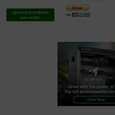
Apoya al periodismo
psicoactivo