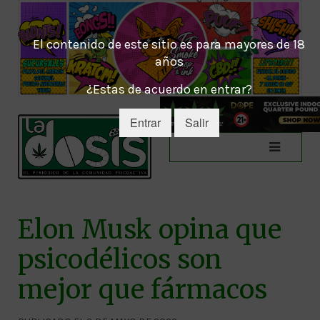
El contenido de este sitio es para mayores de 18
años
¿Estas de acuerdo en entrar?
Entrar
Salir
Elon Musk opina que
psicodélicos son
mejor que fármacos