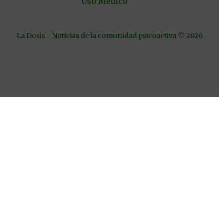
Uso Médico
La Dosis - Noticias de la comunidad psicoactiva © 2026