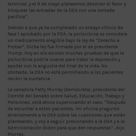
terminal; y el 9 de mayo planeamos devolver el favor y
bloquear las entradas de la DEA con una sentada
pacífica“.
Debido a que ya ha completado un ensayo clínico de
fase 1 aprobado por la FDA, la psilocibina se considera
un medicamento elegible bajo la ley de “Derecho a
Probar”. Dicha ley fue firmada por el ex presidente
Trump. Hoy en día existen muchas pruebas de que la
psilocibina podría usarse para tratar la depresión y
ayudar con la angustia del final de la vida. No
obstante, la DEA no está permitiendo a los pacientes
recibir la sustancia.
La senadora Patty Murray (demócrata), presidenta del
Comité del Senado sobre Salud, Educación, Trabajo y
Pensiones, está ahora supervisando el caso. “Después
de escuchar a estos pacientes, mi oficina preguntó
directamente a la DEA sobre las cuestiones que están
planteando, y voy a seguir presionando a la DEA y a la
Administración Biden para que den respuestas”, dijo
Murray.