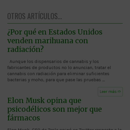
OTROS ARTÍCULOS...
¿Por qué en Estados Unidos
venden marihuana con
radiación?
Aunque los dispensarios de cannabis y los
fabricantes de productos no lo anuncian, tratar el
cannabis con radiación para eliminar suficientes
bacterias y moho, para que pase las pruebas …
Leer más ➱
Elon Musk opina que
psicodélicos son mejor que
fármacos
Elon Musk, CEO de Tesla opinó en Twitter respecto a la