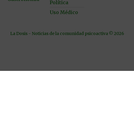
Política
Uso Médico
La Dosis - Noticias de la comunidad psicoactiva © 2026