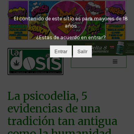
El contenido de este sitio es para mayores de 18
años
¿Estas de acuerdo en entrar?
Entrar
Salir
La psicodelia, 5
evidencias de una
tradición tan antigua
como la humanidad