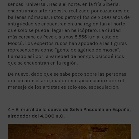
ser casi universal. Hacia el norte, en la fría Siberia,
encontramos arte rupestre realizado por cazadores de
ballenas nómadas. Estos petroglifos de 2,000 años de
antigüedad se encuentran en una región tan al norte
que solo se puede llegar en helicóptero. La ciudad
más cercana es Pevek, a unos 5.555 km al este de
Moscú. Los expertos rusos han apodado a las figuras
representadas como "gente de agárico de mosca",
llamado así por la variedad de hongos psicodélicos
que se encuentran en la región.
De nuevo, dado que se sabe poco sobre las personas
que crearon el arte, cualquier especulación sobre el
mensaje de los artistas es solo eso, especulación.
4 - El mural de la cueva de Selva Pascuala en España,
alrededor del 4,000 a.C.