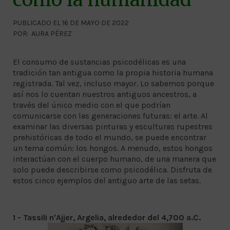
PUBLICADO EL 16 DE MAYO DE 2022
POR:
AURA PÉREZ
El consumo de sustancias psicodélicas es una
tradición tan antigua como la propia historia humana
registrada. Tal vez, incluso mayor. Lo sabemos porque
así nos lo cuentan nuestros antiguos ancestros, a
través del único medio con el que podrían
comunicarse con las generaciones futuras: el arte. Al
examinar las diversas pinturas y esculturas rupestres
prehistóricas de todo el mundo, se puede encontrar
un tema común: los hongos. A menudo, estos hongos
interactúan con el cuerpo humano, de una manera que
solo puede describirse como psicodélica. Disfruta de
estos cinco ejemplos del antiguo arte de las setas.
1 - Tassili n'Ajjer, Argelia, alrededor del 4,700 a.C.