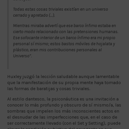
Todas estas cosas triviales existían en un universo
cerrado y apretado (...).
Mientras miraba advertí que ese barco ínfimo estaba en
cierto modo relacionado con las pretensiones humanas.
Ese sofocante interior de un barco ínfimo era mi propio
personal sí mismo; estos bastos móviles de hojalata y
plástico, eran mis contribuciones personales al
Universo”.
Huxley juzgó la lección saludable aunque lamentable
que la manifestación de su propia mente haya tomado
las formas de baratijas y cosas triviales.
Al estilo dantesco, la psiconáutica es una invitación a
conocer lo más profundo y obscuro de sí mismo/a, las
sombras que impelen los más inconscientes actos en
el desnudar de las imperfecciones que, en el caso de
ser correctamente llevado (con el Set y Setting), puede