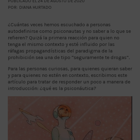
PUBLICADO EL 24 DE AGOSTO DE 2020
POR:
DIANA HURTADO
¿Cuántas veces hemos escuchado a personas
autodefinirse como psiconautas y no saber a lo que se
refieren? Quizá la primera reacción para quien no
tenga el mismo contexto y esté influido por las
ráfagas propagandísticas del paradigma de la
prohibición sea una de tipo “seguramente te drogas”.
Para las personas curiosas, para quienes quieran saber
y para quienes no estén en contexto, escribimos este
artículo para tratar de responder un poco a manera de
introducción: ¿qué es la psiconáutica?