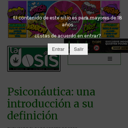
El contenido de este sitio es para mayores de 18
años
¿Estas de acuerdo en entrar?
Entrar
Salir
Psiconáutica: una
introducción a su
definición