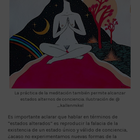
La práctica de la meditación también permite alcanzar
estados alternos de conciencia. Ilustración de: @
_kallenmikel
Es importante aclarar que hablar en términos de
“estados alterados” es reproducir la falacia de la
existencia de un estado único y válido de conciencia,
¿acaso no experimentamos nuevas formas de la