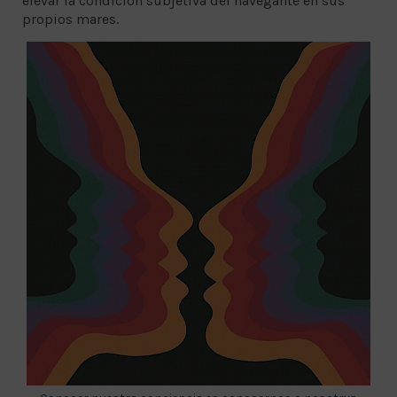
elevar la condición subjetiva del navegante en sus
propios mares.