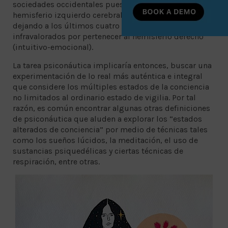
sociedades occidentales pues se localizan en el
hemisferio izquierdo cerebral (lógico-racional)
dejando a los últimos cuatro relegados e
infravalorados por pertenecer al hemisferio derecho
(intuitivo-emocional).
La tarea psiconáutica implicaría entonces, buscar una
experimentación de lo real más auténtica e integral
que considere los múltiples estados de la conciencia
no limitados al ordinario estado de vigilia. Por tal
razón, es común encontrar algunas otras definiciones
de psiconáutica que aluden a explorar los “estados
alterados de conciencia” por medio de técnicas tales
como los sueños lúcidos, la meditación, el uso de
sustancias psiquedélicas y ciertas técnicas de
respiración, entre otras.