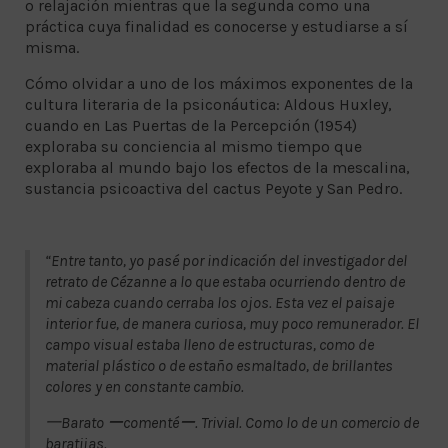
o relajación mientras que la segunda como una
práctica cuya finalidad es conocerse y estudiarse a sí
misma.
Cómo olvidar a uno de los máximos exponentes de la
cultura literaria de la psiconáutica: Aldous Huxley,
cuando en Las Puertas de la Percepción (1954)
exploraba su conciencia al mismo tiempo que
exploraba al mundo bajo los efectos de la mescalina,
sustancia psicoactiva del cactus Peyote y San Pedro.
“Entre tanto, yo pasé por indicación del investigador del
retrato de Cézanne a lo que estaba ocurriendo dentro de
mi cabeza cuando cerraba los ojos. Esta vez el paisaje
interior fue, de manera curiosa, muy poco remunerador. El
campo visual estaba lleno de estructuras, como de
material plástico o de estaño esmaltado, de brillantes
colores y en constante cambio.
一Barato ーcomentéー. Trivial. Como lo de un comercio de
baratijas.