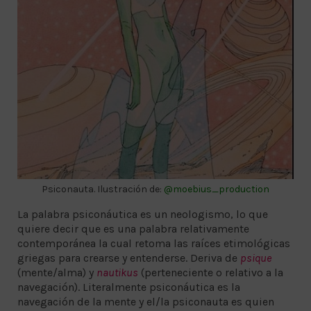
Psiconauta. Ilustración de:
@moebius_production
La palabra psiconáutica es un neologismo, lo que
quiere decir que es una palabra relativamente
contemporánea la cual retoma las raíces etimológicas
griegas para crearse y entenderse. Deriva de
psique
(mente/alma) y
nautikus
(perteneciente o relativo a la
navegación). Literalmente psiconáutica es la
navegación de la mente y el/la psiconauta es quien