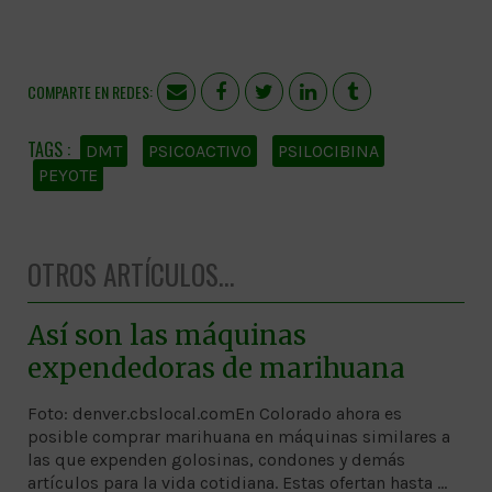
COMPARTE EN REDES:
DMT
PSICOACTIVO
PSILOCIBINA
PEYOTE
OTROS ARTÍCULOS...
Así son las máquinas
expendedoras de marihuana
Foto: denver.cbslocal.comEn Colorado ahora es
posible comprar marihuana en máquinas similares a
las que expenden golosinas, condones y demás
artículos para la vida cotidiana. Estas ofertan hasta …