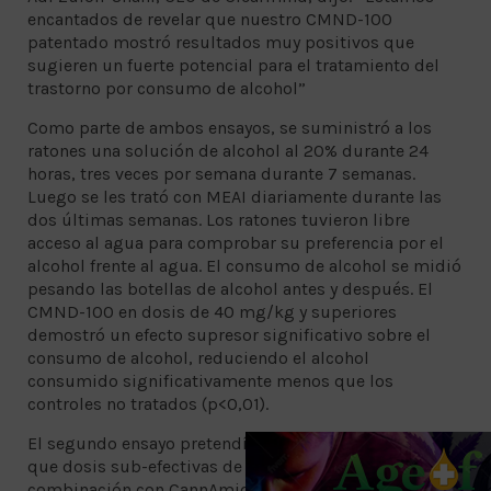
encantados de revelar que nuestro CMND-100
patentado mostró resultados muy positivos que
sugieren un fuerte potencial para el tratamiento del
trastorno por consumo de alcohol”
Como parte de ambos ensayos, se suministró a los
ratones una solución de alcohol al 20% durante 24
horas, tres veces por semana durante 7 semanas.
Luego se les trató con MEAI diariamente durante las
dos últimas semanas. Los ratones tuvieron libre
acceso al agua para comprobar su preferencia por el
alcohol frente al agua. El consumo de alcohol se midió
pesando las botellas de alcohol antes y después. El
CMND-100 en dosis de 40 mg/kg y superiores
demostró un efecto supresor significativo sobre el
consumo de alcohol, reduciendo el alcohol
consumido significativamente menos que los
controles no tratados (p<0,01).
El segundo ensayo pretendía probar la hipótesis de
que dosis sub-efectivas de CMND-100 en
combinación con CannAmide atenuarán aún más el