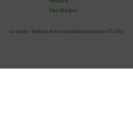
Política
Uso Médico
La Dosis - Noticias de la comunidad psicoactiva © 2026