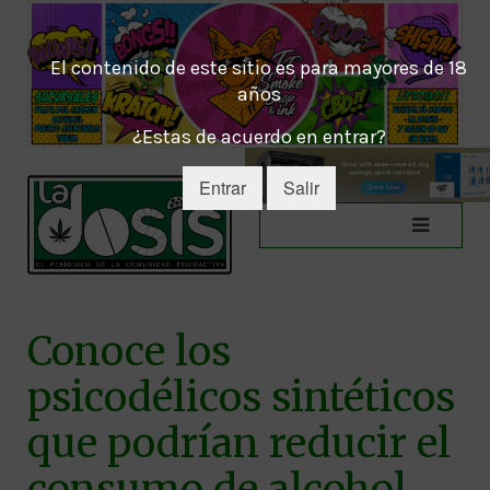
El contenido de este sitio es para mayores de 18
años
¿Estas de acuerdo en entrar?
Entrar
Salir
Conoce los
psicodélicos sintéticos
que podrían reducir el
consumo de alcohol