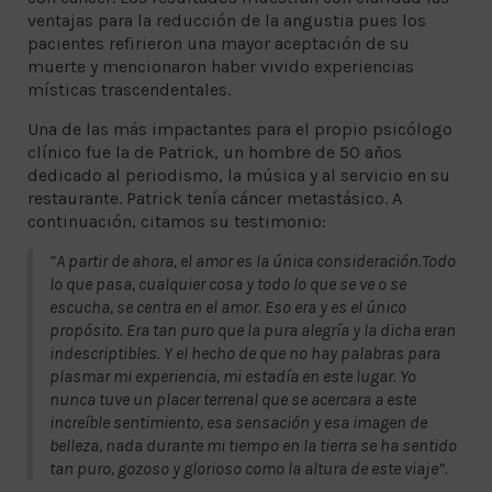
ventajas para la reducción de la angustia pues los
pacientes refirieron una mayor aceptación de su
muerte y mencionaron haber vivido experiencias
místicas trascendentales.
Una de las más impactantes para el propio psicólogo
clínico fue la de Patrick, un hombre de 50 años
dedicado al periodismo, la música y al servicio en su
restaurante. Patrick tenía cáncer metastásico. A
continuación, citamos su testimonio:
“A partir de ahora, el amor es la única consideración.Todo
lo que pasa, cualquier cosa y todo lo que se ve o se
escucha, se centra en el amor. Eso era y es el único
propósito. Era tan puro que la pura alegría y la dicha eran
indescriptibles. Y el hecho de que no hay palabras para
plasmar mi experiencia, mi estadía en este lugar. Yo
nunca tuve un placer terrenal que se acercara a este
increíble sentimiento, esa sensación y esa imagen de
belleza, nada durante mi tiempo en la tierra se ha sentido
tan puro, gozoso y glorioso como la altura de este viaje”.