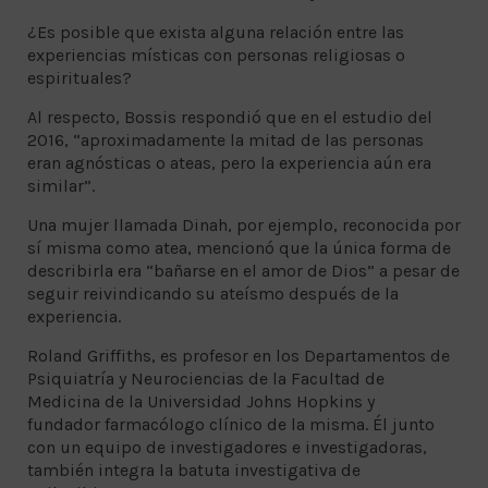
¿Es posible que exista alguna relación entre las
experiencias místicas con personas religiosas o
espirituales?
Al respecto, Bossis respondió que en el estudio del
2016, “aproximadamente la mitad de las personas
eran agnósticas o ateas, pero la experiencia aún era
similar”.
Una mujer llamada Dinah, por ejemplo, reconocida por
sí misma como atea, mencionó que la única forma de
describirla era “bañarse en el amor de Dios” a pesar de
seguir reivindicando su ateísmo después de la
experiencia.
Roland Griffiths, es profesor en los Departamentos de
Psiquiatría y Neurociencias de la Facultad de
Medicina de la Universidad Johns Hopkins y
fundador farmacólogo clínico de la misma. Él junto
con un equipo de investigadores e investigadoras,
también integra la batuta investigativa de