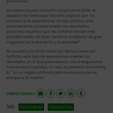
psilocibina.
En
entrevista para Scientific American
en 2016, al
respecto del tema aquí descrito, explicó que “la
ocurrencia de experiencias de tipo místico está
positivamente correlacionada con resultados
positivos: aquellos que los sufrieron tenían más
probabilidades de tener cambios duraderos de gran
magnitud en la depresión y la ansiedad”.
De acuerdo a lo dicho tanto por Bossis como por
Griffiths, este tipo de experiencias median los
resultados en lo que pareciera ser una sinergia entre
ciencia-espiritualidad, lo cual, en palabras de Anthony
B., “es un regalo profundo para cualquiera que se
acerque a la muerte”.
COMPARTE EN REDES:
PSILOCIBINA
PSICOACTIVO