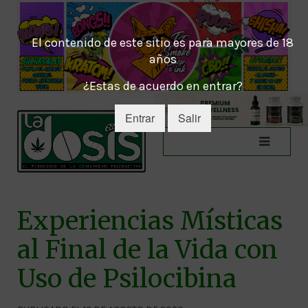
El contenido de este sitio es para mayores de 18
años
¿Estas de acuerdo en entrar?
Entrar
Salir
Experiencias Místicas
al Final de la Vida con
Uso de Psilocibina