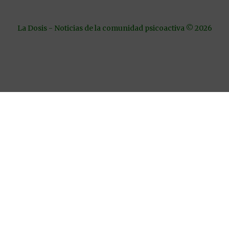
La Dosis - Noticias de la comunidad psicoactiva © 2026