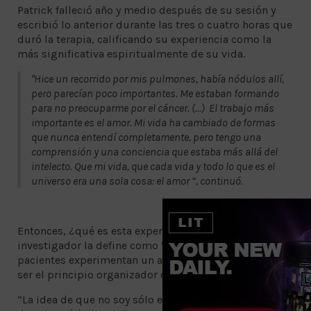
Patrick falleció año y medio después de su sesión y
escribió lo anterior durante las tres o cuatro horas que
duró la terapia, calificando su experiencia como la
más significativa espiritualmente de su vida.
"Hice un recorrido por mis pulmones, había nódulos allí,
pero parecían poco importantes. Me estaban formando
para no preocuparme por el cáncer. (...) El trabajo más
importante es el amor. Mi vida ha cambiado de formas
que nunca entendí completamente, pero tengo una
comprensión y una conciencia que estaba más allá del
intelecto. Que mi vida, que cada vida y todo lo que es el
universo era una sola cosa: el amor ”, continuó.
Entonces, ¿qué es esta experiencia mística? El
investigador la define como “ágape” ya que según los
pacientes experimentan un amor universal que parece
ser el principio organizador del universo.
“La idea de que no soy sólo este cuerpo, soy algo más