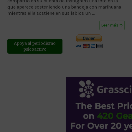
compartió en su cuenta de instagram una foto en la
que aparece sosteniendo una bandeja con marihuana
mientras ella sostiene en sus labios un …
Leer más ➱
Apoya al periodismo
psicoactivo