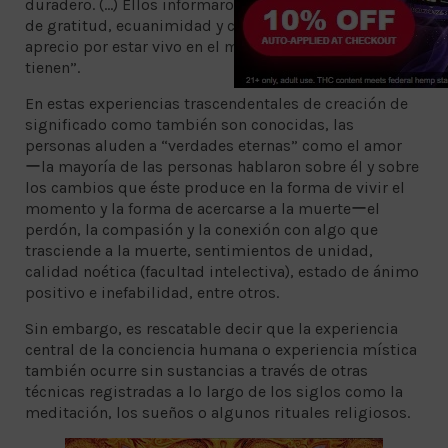
duradero. (...) Ellos informaron la increíble experiencia
de gratitud, ecuanimidad y compasión y un profundo
aprecio por estar vivo en el mismo momento que
tienen”.
En estas experiencias trascendentales de creación de
significado como también son conocidas, las
personas aluden a “verdades eternas” como el amor
ーla mayoría de las personas hablaron sobre él y sobre
los cambios que éste produce en la forma de vivir el
momento y la forma de acercarse a la muerteーel
perdón, la compasión y la conexión con algo que
trasciende a la muerte, sentimientos de unidad,
calidad noética (facultad intelectiva), estado de ánimo
positivo e inefabilidad, entre otros.
Sin embargo, es rescatable decir que la experiencia
central de la conciencia humana o experiencia mística
también ocurre sin sustancias a través de otras
técnicas registradas a lo largo de los siglos como la
meditación, los sueños o algunos rituales religiosos.