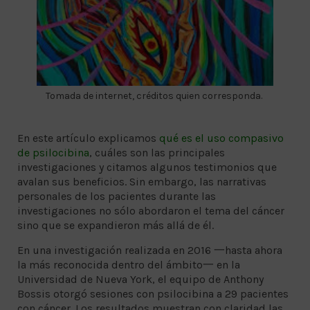
Tomada de internet, créditos quien corresponda.
En este artículo explicamos
qué es el uso compasivo
de psilocibina
, cuáles son las principales
investigaciones y citamos algunos testimonios que
avalan sus beneficios. Sin embargo, las narrativas
personales de los pacientes durante las
investigaciones no sólo abordaron el tema del cáncer
sino que se expandieron más allá de él.
En una investigación realizada en 2016 一hasta ahora
la más reconocida dentro del ámbito一 en la
Universidad de Nueva York, el equipo de Anthony
Bossis otorgó sesiones con psilocibina a 29 pacientes
con cáncer. Los resultados muestran con claridad las