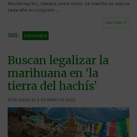
Monterrey N.L, Oaxaca, entre otros. La marcha se realiza
cada año en conjunto …
Leer más ➱
CANNABIS
Buscan legalizar la
marihuana en ‘la
tierra del hachís’
PUBLICADO EL 5 DE MAYO DE 2022