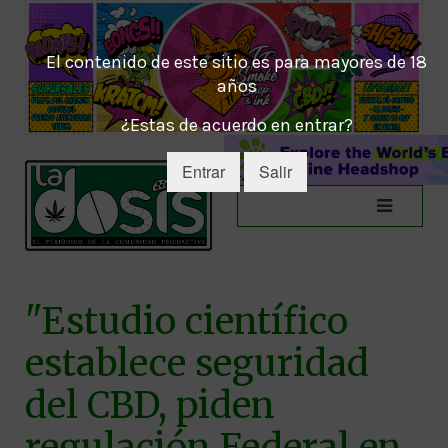
El contenido de este sitio es para mayores de 18
años
¿Estas de acuerdo en entrar?
Entrar
Salir
"Estudio científico
establece seguridad
del CBD, piden
regulación Federal en