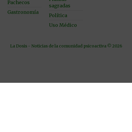
Pachecos
sagradas
Gastronomía
Política
Uso Médico
La Dosis - Noticias de la comunidad psicoactiva © 2026