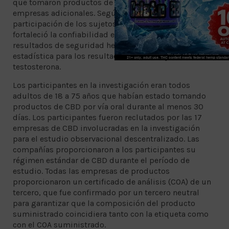
que tomaron productos de CBD producidos por cinco
empresas adicionales. Según los investigadores, la
participación de los sujetos de estudio adicionales
fortaleció la confiabilidad estadística de los
resultados de seguridad hepática y logró relevancia
estadística para los resultados de sueño y
testosterona.
Los participantes en la investigación eran todos
adultos de 18 a 75 años que habían estado tomando
productos de CBD por vía oral durante al menos 30
días. Los participantes fueron reclutados por las 17
empresas de CBD involucradas en la investigación
para el estudio observacional descentralizado. Las
compañías proporcionaron a los participantes su
régimen estándar de CBD durante el período de
estudio. Todas las empresas de productos
proporcionaron un certificado de análisis (COA) de un
tercero, que fue confirmado por un tercero neutral
para garantizar que la composición del producto
suministrado coincidiera tanto con la etiqueta como
con el COA suministrado.