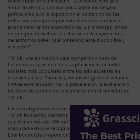
Universidad de Queensland. “A pesar de este alto
volumen de uso, se sabe poco sobre los riesgos
potenciales que la exposición al contenido de las
redes sociales que representa el uso de sustancias
puede tener en los espectadores. Sin embargo, antes
de que pueda evaluar los efectos de la exposición,
necesitamos saber qué contenido está disponible y
accesible”.
TikTok, una aplicación para compartir videos de
formato corto, es una de las aplicaciones de redes
sociales más populares entre los adolescentes en
muchos países. Entonces, los investigadores estaban
interesados ​​​​en examinar la prevalencia, la audiencia y
los tipos de contenido relacionado con el cannabis en
TikTok.
Los investigadores tomaron muestras de videos en
TikTok buscando hashtags relevantes (es decir, #weed)
que tenían más de 100 millones de visitas para
asegurarse de que recopilaban el contenido más visto.
Esta búsqueda proporcionó una muestra final de 881