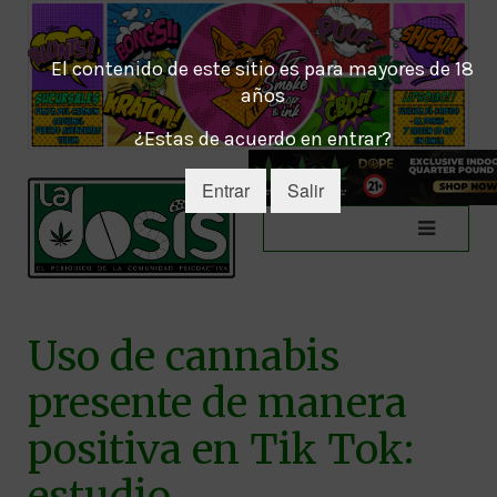
El contenido de este sitio es para mayores de 18
años
¿Estas de acuerdo en entrar?
Entrar
Salir
Uso de cannabis
presente de manera
positiva en Tik Tok:
estudio