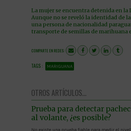
La mujer se encuentra detenida en la D
Aunque no se reveló la identidad de la 
una persona de nacionalidad paraguaya
transporte de semillas de marihuana e
COMPARTE EN REDES:
MARIGUANA
OTROS ARTÍCULOS...
Prueba para detectar pache
al volante, ¿es posible?
No existe una prueba fiable para medir el nivel