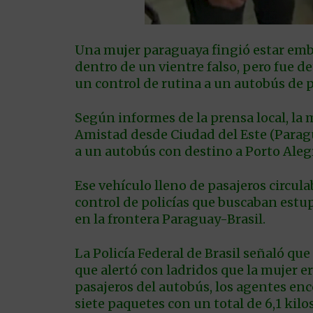
Una mujer paraguaya fingió estar emb
dentro de un vientre falso, pero fue d
un control de rutina a un autobús de p
Según informes de la prensa local, la 
Amistad desde Ciudad del Este (Paragua
a un autobús con destino a Porto Aleg
Ese vehículo lleno de pasajeros circul
control de policías que buscaban estu
en la frontera Paraguay-Brasil.
La Policía Federal de Brasil señaló que
que alertó con ladridos que la mujer e
pasajeros del autobús, los agentes en
siete paquetes con un total de 6,1 kil