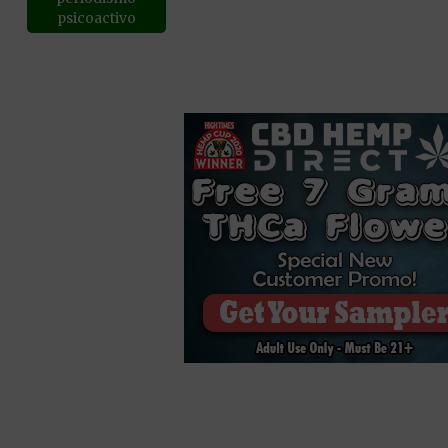
psicoactivo