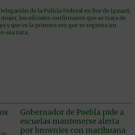
elegación de la Policía Federal en Foz de Iguazú.
mujer, los oficiales confirmaron que se trata de
 y que es la primera vez que se registra un
n esa ruta.
cos
Gobernador de Puebla pide a
escuelas mantenerse alerta
por brownies con marihuana
 de