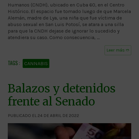
Humanos (CNDH), ubicado en Cuba 60, en el Centro
Histórico. El espacio fue tomado luego de que Marcela
Alemán, madre de Lya, una niña que fue víctima de
abuso sexual en San Luis Potosí, se atara a una silla
para que la CNDH dejase de ignorar lo sucedido y
atendiera su caso. Como consecuencia, …
Leer más ➱
CANNABIS
Balazos y detenidos
frente al Senado
PUBLICADO EL 24 DE ABRIL DE 2022