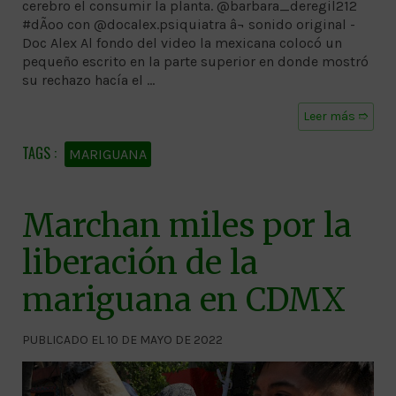
cerebro el consumir la planta. @barbara_deregil212
#dÃºo con @docalex.psiquiatra â¬ sonido original -
Doc Alex Al fondo del video la mexicana colocó un
pequeño escrito en la parte superior en donde mostró
su rechazo hacía el …
Leer más ➱
MARIGUANA
Marchan miles por la
liberación de la
mariguana en CDMX
PUBLICADO EL 10 DE MAYO DE 2022