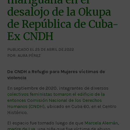
desalojo de la Okupa
de República de Cuba-
Ex CNDH
PUBLICADO EL 25 DE ABRIL DE 2022
POR:
AURA PÉREZ
De CNDH a Refugio para Mujeres víctimas de
violencia
En septiembre de 2020, integrantes de diversos
colectivos feministas tomaron el edificio de la
entonces Comisión Nacional de los Derechos
Humanos (CNDH)
, ubicado en Cuba 60, en el Centro
Histórico.
El espacio fue tomado luego de que
Marcela Alemán,
madre de Lya
, una niña que fue víctima de abuso