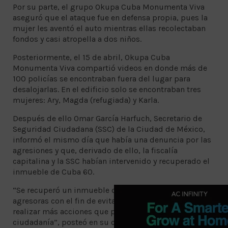
Por su parte, el grupo Okupa Cuba Monumenta Viva
aseguró que el ataque fue en defensa propia, pues la
mujer les aventó el auto mientras ellas recolectaban
fondos y casi atropella a dos niños.
Posteriormente, el 15 de abril, Okupa Cuba
Monumenta Viva compartió videos en donde más de
100 policías se encontraban fuera del lugar para
desalojarlas. En el edificio solo se encontraban tres
mujeres: Ary, Magda (refugiada) y Karla.
Después de ello Omar García Harfuch, Secretario de
Seguridad Ciudadana (SSC) de la Ciudad de México,
informó el mismo día que había una denuncia por las
agresiones y que, derivado de ello, la fiscalía
capitalina y la SSC habían intervenido y recuperado el
inmueble de Cuba 60.
“Se recuperó un inmueble de donde salieron las
agresoras con el fin de evitar que sea utilizado para
realizar más acciones que ponen en riesgo a la
ciudadanía”, posteó en su cuenta de Twitter.