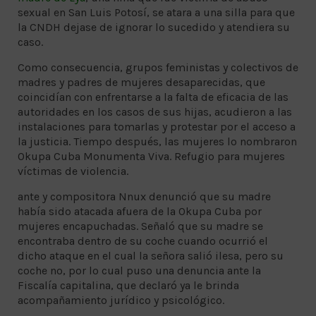
sexual en San Luis Potosí, se atara a una silla para que
la CNDH dejase de ignorar lo sucedido y atendiera su
caso.
Como consecuencia, grupos feministas y colectivos de
madres y padres de mujeres desaparecidas, que
coincidían con enfrentarse a la falta de eficacia de las
autoridades en los casos de sus hijas, acudieron a las
instalaciones para tomarlas y protestar por el acceso a
la justicia. Tiempo después, las mujeres lo nombraron
Okupa Cuba Monumenta Viva. Refugio para mujeres
víctimas de violencia.
ante y compositora Nnux denunció que su madre
había sido atacada afuera de la Okupa Cuba por
mujeres encapuchadas. Señaló que su madre se
encontraba dentro de su coche cuando ocurrió el
dicho ataque en el cual la señora salió ilesa, pero su
coche no, por lo cual puso una denuncia ante la
Fiscalía capitalina, que declaró ya le brinda
acompañamiento jurídico y psicológico.