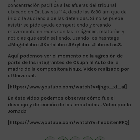
concentración pacífica a las afueras del tribunal
ubicado en Dr. Lavista 114, desde las 8:30 am que da
inicio la audiencia de las detenidas. Si no se puede
asistir se pide ayuda compartiendo y creando
movimiento en redes con las imágenes, relatorías y
noticias que están saliendo. Usando los hashtags
#MagdaLibre #KarlaLibre #AryLibre #LibresLas3.
Aquí podemos ver el momento de la agresión de
parte de las integrantes de Okupa al Auto de la
madre de la compositora Nnux. Video realizado por
el Universal.
[https://www.youtube.com/watch?v=Ijhgs_xl_aI]
En éste video podemos observar cómo fue el
desalojo y detención de las imputadas . Video por la
Jornada
[https://www.youtube.com/watch?v=heobitenRFQ]