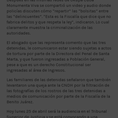
Monumenta Viva se compartió un video y audio donde
policías discuten cómo “repartir” las “bolsitas” entre
las “delincuentes”. “Esta es la Fiscalía que dice que no
fabrica delitos y que respeta la ley”, indicaron. Lo cual
claramente muestra la criminalización de las
autoridades.
El abogado que las representa comento que las tres
detenidas, le comunicaron estar siendo sujetas a actos
de tortura por parte de la Directora del Penal de Santa
Marta, y que fueron ingresadas a Población General,
pese a que es un derecho Constitucional ser
ingresadas al área de Ingresos.
Las familiares de las detenidas señalaron que también
levantaron una queja ante la CNDH por la filtración de
las fotografías de los rostros de las tres detenidas a
medios de comunicación por parte de la Fiscalía de la
Benito Juárez.
Hoy lunes 25 de abril será la audiencia en el Tribunal
Superior de Justicia y se está convocando a una