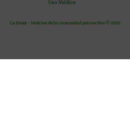
Uso Médico
La Dosis - Noticias de la comunidad psicoactiva © 2026