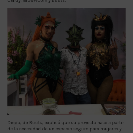
Candy, GrowwCoin y Buuts.
Diego, de Buuts, explicó que su proyecto nace a partir
de la necesidad de un espacio seguro para mujeres y