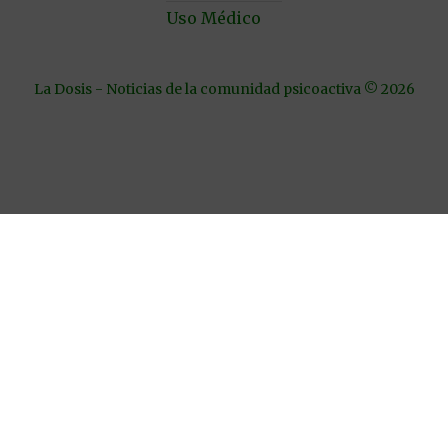
Uso Médico
La Dosis - Noticias de la comunidad psicoactiva © 2026