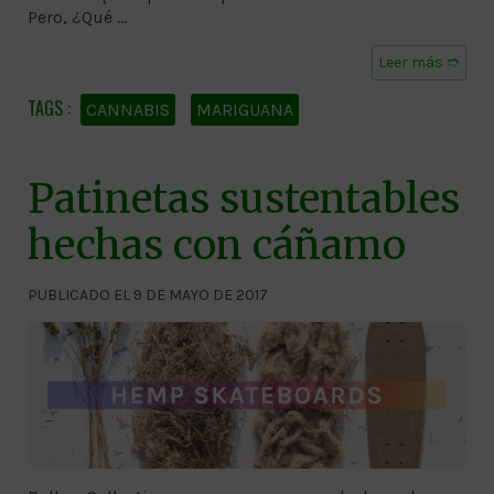
Pero, ¿Qué …
Leer más ➱
CANNABIS
MARIGUANA
Patinetas sustentables
hechas con cáñamo
PUBLICADO EL 9 DE MAYO DE 2017