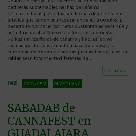
Rolkaz Collective, es una empresa que ha lanzado
patinetas sustentables hechas de cáñamo.
Típicamente las patinetas son hechas de madera, de
árboles que tardan en madurar entre 40 a 60 años. El
desarrollo por hacer patinetas sustentables continúa y
actualmente el cáñamo es la fibra del momento.
Rolkaz utiliza fibras de cáñamo y lino, así como
resinas de alto rendimiento a base de plantas; la
combinación de estas materias primas hace que estas
tablas sean totalmente diferentes de …
Leer más ➱
CANNABIS
MARIGUANA
SABADAB de
CANNAFEST en
GUADALAJARA