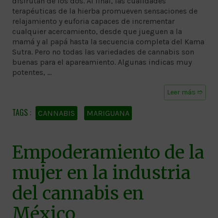
disfrutan de los dos. Al final, las cualidades
terapéuticas de la hierba promueven sensaciones de
relajamiento y euforia capaces de incrementar
cualquier acercamiento, desde que jueguen a la
mamá y al papá hasta la secuencia completa del Kama
Sutra. Pero no todas las variedades de cannabis son
buenas para el apareamiento. Algunas indicas muy
potentes, …
Leer más ➱
CANNABIS
MARIGUANA
Empoderamiento de la
mujer en la industria
del cannabis en
México