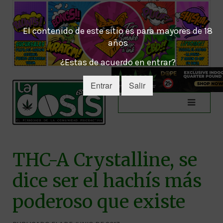
El contenido de este sitio es para mayores de 18
años
¿Estas de acuerdo en entrar?
Entrar
Salir
THC-A Crystalline, se
dice ser el hachís más
poderoso que existe