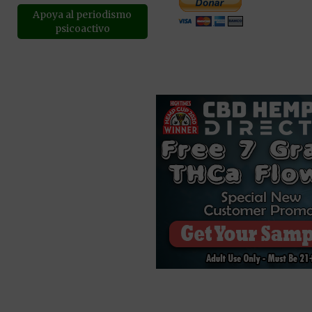
Apoya al periodismo
psicoactivo