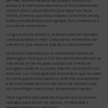
del mes. Muchos estados de Estados Unidos con
acceso a la marihuana reconocen el dolor abdominal
crónico como una condición para hacer uso de la
hierba, mientras que otros estados como New Jersey,
están considerándola para agregar dolor menstrual a
su lista de condiciones.
¿Alguna vez ha notado si la efectividad del cannabis
cambia durante el mes? ¿Hay ciertos momentos del
mes en los que necesita más de su dosis normal?
Un
estudio
realizado por la Universidad Estatal de
Washington dice que el THC (tetrahidrocannabinol), es
más eficaz en las mujeres cuando sus niveles de
estrógeno están en su punto máximo durante el ciclo
mensual. Los investigadores encontraron que las ratas
en investigación eran hasta un 30% más susceptibles
a las cualidades de alivio del dolor de cannabis que
sus homólogos masculinos durante este tiempo.
¿Qué significa esto para las mujeres que consumen
cannabis para aliviar los cólicos, irritabilidad y
náuseas durante su período?