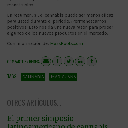
menstruales.
En resumen: sí, el cannabis puede ser menos eficaz
para usted durante el período. ¡Permanezcamos
positivos! Esto nos da una nueva razón para probar
algunos de los nuevos productos en el mercado.
Con Información de:
MassRoots.com
COMPARTE EN REDES:
CANNABIS
MARIGUANA
OTROS ARTÍCULOS...
El primer simposio
latinoamericano de cannabis