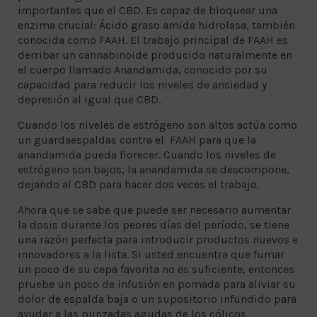
importantes que el CBD. Es capaz de bloquear una
enzima crucial: Ácido graso amida hidrolasa, también
conocida como FAAH. El trabajo principal de FAAH es
derribar un cannabinoide producido naturalmente en
el cuerpo llamado Anandamida, conocido por su
capacidad para reducir los niveles de ansiedad y
depresión al igual que CBD.
Cuando los niveles de estrógeno son altos actúa como
un guardaespaldas contra el FAAH para que la
anandamida pueda florecer. Cuando los niveles de
estrógeno son bajos, la anandamida se descompone,
dejando al CBD para hacer dos veces el trabajo.
Ahora que se sabe que puede ser necesario aumentar
la dosis durante los peores días del período, se tiene
una razón perfecta para introducir productos nuevos e
innovadores a la lista. Si usted encuentra que fumar
un poco de su cepa favorita no es suficiente, entonces
pruebe un poco de infusión en pomada para aliviar su
dolor de espalda baja o un supositorio infundido para
ayudar a las punzadas agudas de los cólicos