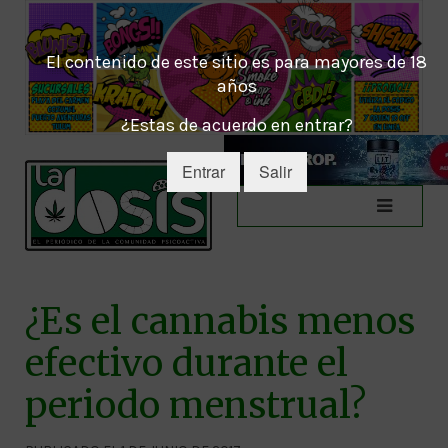
El contenido de este sitio es para mayores de 18
años
¿Estas de acuerdo en entrar?
Entrar
Salir
¿Es el cannabis menos
efectivo durante el
periodo menstrual?