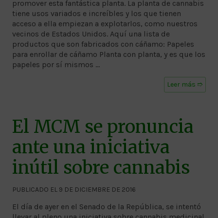
promover esta fantástica planta. La planta de cannabis
tiene usos variados e increíbles y los que tienen
acceso a ella empiezan a explotarlos, como nuestros
vecinos de Estados Unidos. Aquí una lista de
productos que son fabricados con cáñamo: Papeles
para enrollar de cáñamo Planta con planta, y es que los
papeles por sí mismos …
Leer más ➱
El MCM se pronuncia
ante una iniciativa
inútil sobre cannabis
PUBLICADO EL 9 DE DICIEMBRE DE 2016
El día de ayer en el Senado de la República, se intentó
llevar al pleno una iniciativa sobre cannabis medicinal