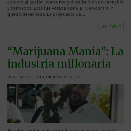
comercialización, consumo y distribución de cannabis
y derivados. Esta fue votada por 6 a 10 en contra. Y
quedó desechada. La propuesta de …
Leer más ➱
“Marijuana Mania”: La
industria millonaria
PUBLICADO EL 12 DE DICIEMBRE DE 2016
Estados Unidos, país impulsor del cannabis, que la