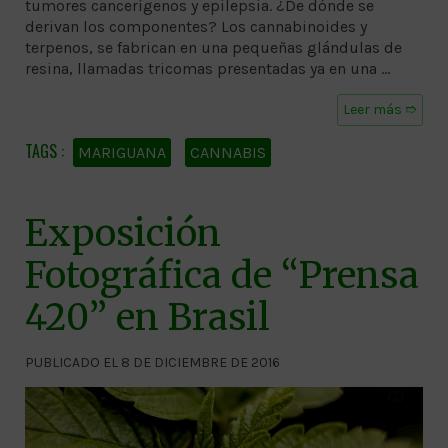
tumores cancerígenos y epilepsia. ¿De dónde se
derivan los componentes? Los cannabinoides y
terpenos, se fabrican en una pequeñas glándulas de
resina, llamadas tricomas presentadas ya en una …
Leer más ➱
MARIGUANA
CANNABIS
Exposición
Fotográfica de “Prensa
420” en Brasil
PUBLICADO EL 8 DE DICIEMBRE DE 2016