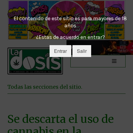
El contenido de este sitio es para mayores de 18
años
¿Estas de acuerdo en entrar?
Entrar
Salir
Todas las secciones del sitio.
Se descarta el uso de
cannabis en la