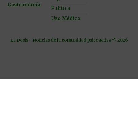
Gastronomía
Política
Uso Médico
La Dosis - Noticias de la comunidad psicoactiva © 2026