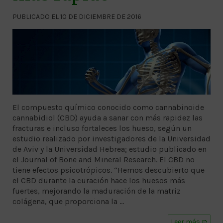
PUBLICADO EL 10 DE DICIEMBRE DE 2016
El compuesto químico conocido como cannabinoide
cannabidiol (CBD) ayuda a sanar con más rapidez las
fracturas e incluso fortaleces los hueso, según un
estudio realizado por investigadores de la Universidad
de Aviv y la Universidad Hebrea; estudio publicado en
el Journal of Bone and Mineral Research. El CBD no
tiene efectos psicotrópicos. “Hemos descubierto que
el CBD durante la curación hace los huesos más
fuertes, mejorando la maduración de la matriz
colágena, que proporciona la …
Leer más ➱