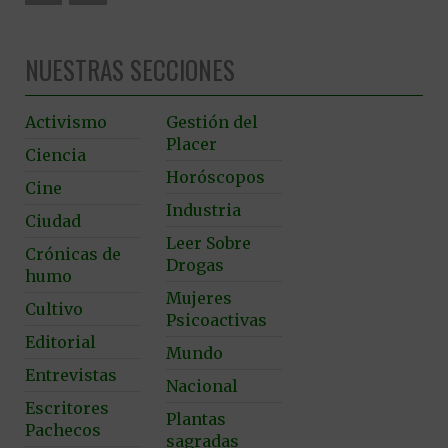
NUESTRAS SECCIONES
Activismo
Gestión del
Placer
Ciencia
Horóscopos
Cine
Industria
Ciudad
Leer Sobre
Crónicas de
Drogas
humo
Mujeres
Cultivo
Psicoactivas
Editorial
Mundo
Entrevistas
Nacional
Escritores
Plantas
Pachecos
sagradas