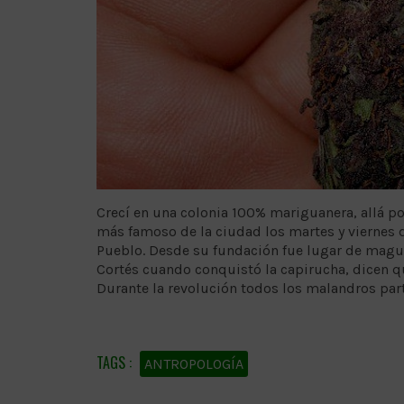
Crecí en una colonia 100% mariguanera, allá po
más famoso de la ciudad los martes y viernes d
Pueblo. Desde su fundación fue lugar de mague
Cortés cuando conquistó la capirucha, dicen q
Durante la revolución todos los malandros part
ANTROPOLOGÍA