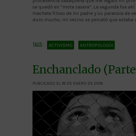
procedencia oaxaqueña que me regalo mi primo
se quedó en “mota casera”. La segunda fue ah
machete filoso de mi padre y su paranoia de ver 
duro mucho, mi vecino se percató que estaba 
ACTIVISMO
ANTROPOLOGÍA
Enchanclado (Parte 
PUBLICADO EL 18 DE ENERO DE 2018