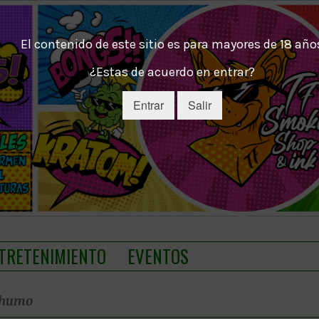
El contenido de este sitio es para mayores de 18 año
¿Estas de acuerdo en entrar?
Entrar
Salir
TRETENIMIENTO
EVENTOS
 humo