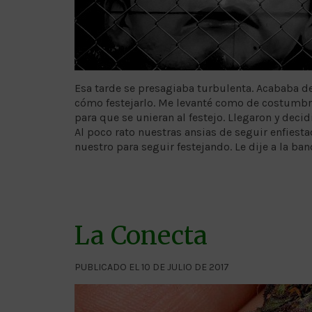
Esa tarde se presagiaba turbulenta. Acababa d
cómo festejarlo. Me levanté como de costumbre
para que se unieran al festejo. Llegaron y de
Al poco rato nuestras ansias de seguir enfiesta
nuestro para seguir festejando. Le dije a la ba
La Conecta
PUBLICADO EL 10 DE JULIO DE 2017