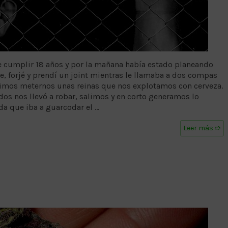
e cumplir 18 años y por la mañana había estado planeando
, forjé y prendí un joint mientras le llamaba a dos compas
cidimos meternos unas reinas que nos explotamos con cerveza.
dos nos llevó a robar, salimos y en corto generamos lo
nda que iba a guarcodar el …
Leer más ➱