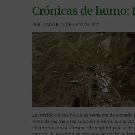
Crónicas de humo: 
PUBLICADO EL 15 DE MAYO DE 2017
La misión de ese fin de semana era de entrada po
kilos de las mejores colas en greña y, a una v
el autobús en la terminal de segunda clase de l
camino, el autobús se detuvo y anunció la lle