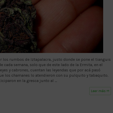
r los rumbos de Iztapalacra, justo donde se pone el tianguis
e cada semana, solo que de este lado de la Ermita, en el
yes y cabrones, cuentan las leyendas que por acá pasó
ue los chamanes lo atendieron con su pulquito y tabaquito.
iciparon en la gresca junto al …
Leer más ➱