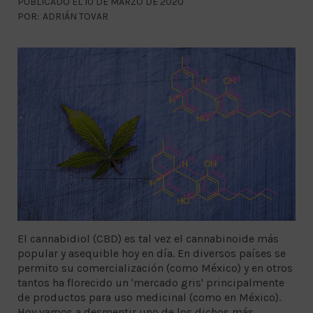
PUBLICADO EL 10 DE MARZO DE 2020
POR:
ADRIÁN TOVAR
El cannabidiol (CBD) es tal vez el cannabinoide más
popular y asequible hoy en día. En diversos países se
permito su comercialización (como México) y en otros
tantos ha florecido un 'mercado gris' principalmente
de productos para uso medicinal (como en México).
Hoy vamos a desmentir uno de los dichos más