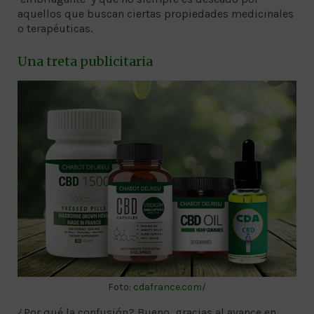
aquellos que buscan ciertas propiedades medicinales
o terapéuticas.
Una treta publicitaria
Foto:
cdafrance.com/
¿Por qué la confusión? Bueno, gracias al avance en