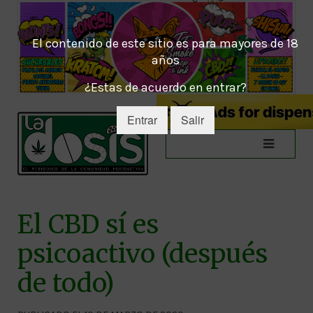
El contenido de este sitio es para mayores de 18
años
¿Estas de acuerdo en entrar?
Entrar
Salir
El CBD sí es
psicoactivo (después
de todo)