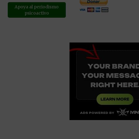
Apoya al periodismo
psicoactivo