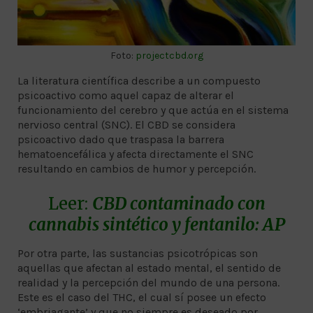
Foto:
projectcbd.org
La literatura científica describe a un compuesto
psicoactivo como aquel capaz de alterar el
funcionamiento del cerebro y que actúa en el sistema
nervioso central (SNC). El CBD se considera
psicoactivo dado que traspasa la barrera
hematoencefálica y afecta directamente el SNC
resultando en cambios de humor y percepción.
Leer:
CBD contaminado con
cannabis sintético y fentanilo: AP
Por otra parte, las sustancias psicotrópicas son
aquellas que afectan al estado mental, el sentido de
realidad y la percepción del mundo de una persona.
Este es el caso del THC, el cual sí posee un efecto
‘embriagante’ y que no siempre es deseado por