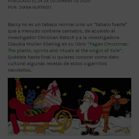
PUBLICADO EL 24 DE DICIEMBRE DE 2020
POR:
DIANA HURTADO
Baccy no es un tabaco normal sino un "tabaco fuerte"
que a menudo contiene cannabis, de acuerdo al
investigador Christian Rätsch y a la investigadora
Claudia Müller-Ebeling en su libro “
Pagan Christmas:
The plants, spirits and rituals at the origin of Yule
”.
Quédate hasta final si quieres conocer como dato
cultural algunas recetas de estos cigarrillos
navideños.