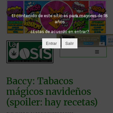
El contenido de este sitio es para mayores de 18
años
¿Estas de acuerdo en entrar?
Entrar
Salir
Baccy: Tabacos
mágicos navideños
(spoiler: hay recetas)