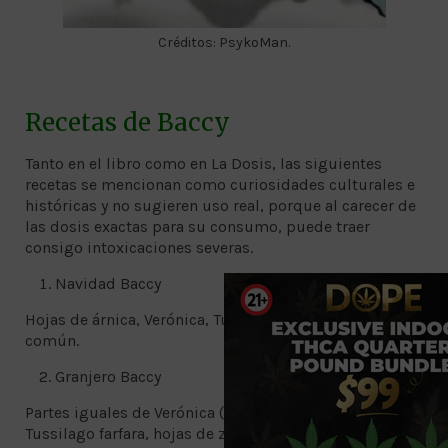
Créditos: PsykoMan.
Recetas de Baccy
Tanto en el libro como en La Dosis, las siguientes
recetas se mencionan como curiosidades culturales e
históricas y no sugieren uso real, porque al carecer de
las dosis exactas para su consumo, puede traer
consigo intoxicaciones severas.
Navidad Baccy
Hojas de árnica, Verónica, Tussilago farfara, acedera
común.
Granjero Baccy
Partes iguales de Verónica (Verónica oficinalis),
Tussilago farfara, hojas de zarzamora, mariguana y