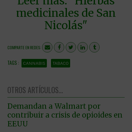
Leer más:
"Hierbas
medicinales de San
Nicolás"
COMPARTE EN REDES:
CANNABIS
TABACO
OTROS ARTÍCULOS...
Demandan a Walmart por
contribuir a crisis de opioides en
EEUU