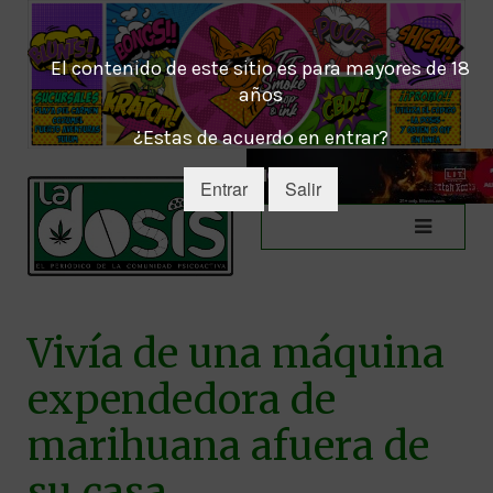
El contenido de este sitio es para mayores de 18
años
¿Estas de acuerdo en entrar?
Entrar
Salir
Vivía de una máquina
expendedora de
marihuana afuera de
su casa