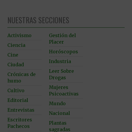
NUESTRAS SECCIONES
Activismo
Gestión del
Placer
Ciencia
Horóscopos
Cine
Industria
Ciudad
Leer Sobre
Crónicas de
Drogas
humo
Mujeres
Cultivo
Psicoactivas
Editorial
Mundo
Entrevistas
Nacional
Escritores
Plantas
Pachecos
sagradas