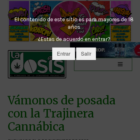
El contenido de este sitio es para mayores de 18
años
¿Estas de acuerdo en entrar?
Entrar
Salir
Vámonos de posada
con la Trajinera
Cannábica