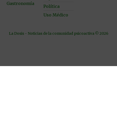
Gastronomía
Política
Uso Médico
La Dosis - Noticias de la comunidad psicoactiva © 2026