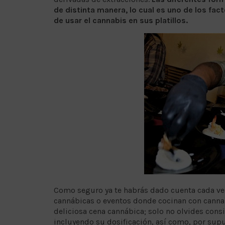
de distinta manera, lo cual es uno de los fac
de usar el cannabis en sus platillos.
Como seguro ya te habrás dado cuenta cada vez
cannábicas o eventos donde cocinan con canna
deliciosa cena cannábica; solo no olvides consi
incluyendo su dosificación, así como, por supu