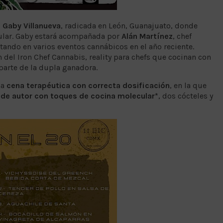
s
Gaby Villanueva
, radicada en León, Guanajuato, donde
ular. Gaby estará acompañada por
Alán Martínez
, chef
tando en varios eventos cannábicos en el año reciente.
del Iron Chef Cannabis, reality para chefs que cocinan con
 parte de la dupla ganadora.
na
cena terapéutica con correcta dosificación
, en la que
de autor con toques de cocina molecular*
, dos cócteles y