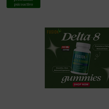
psicoactivo