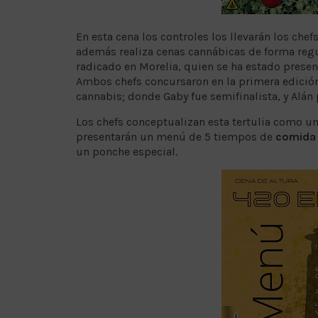
En esta cena los controles los llevarán los chef
además realiza cenas cannábicas de forma reg
radicado en Morelia, quien se ha estado presen
Ambos chefs concursaron en la primera edición 
cannabis; donde Gaby fue semifinalista, y Alán
Los chefs conceptualizan esta tertulia como u
presentarán un menú de 5 tiempos de
comida 
un ponche especial.