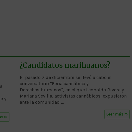
¿Candidatos marihuanos?
El pasado 7 de diciembre se llevó a cabo el
conversatorio "Feria cannábica y
 a
Derechos Humanos", en el que Leopoldo Rivera y
Mariana Sevilla, activistas cannábicos, expusieron
e y
ante la comunidad …
Leer más ➱
ás ➱