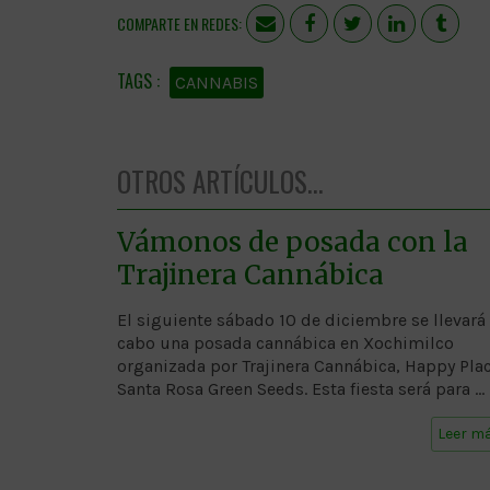
COMPARTE EN REDES:
CANNABIS
OTROS ARTÍCULOS...
Vámonos de posada con la
Trajinera Cannábica
El siguiente sábado 10 de diciembre se llevará
cabo una posada cannábica en Xochimilco
organizada por Trajinera Cannábica, Happy Plac
Santa Rosa Green Seeds. Esta fiesta será para …
Leer m