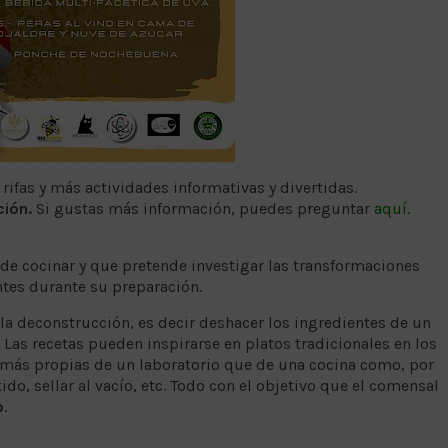
ifas y más actividades informativas y divertidas.
ción.
Si gustas más información, puedes preguntar
aquí
.
 de cocinar y que pretende investigar las transformaciones
ntes durante su preparación.
 la deconstrucción, es decir deshacer los ingredientes de un
 Las recetas pueden inspirarse en platos tradicionales en los
, más propias de un laboratorio que de una cocina como, por
tido, sellar al vacío, etc. Todo con el objetivo que el comensal
o
.