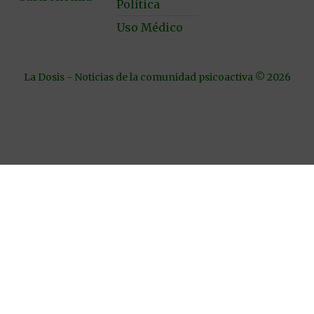
Política
Uso Médico
La Dosis - Noticias de la comunidad psicoactiva © 2026