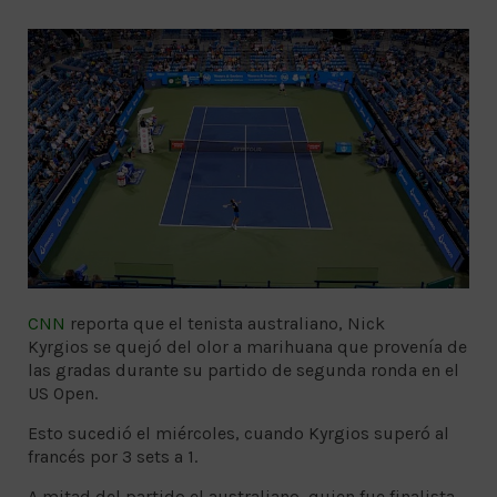
CNN
reporta que el tenista australiano, Nick
Kyrgios se quejó del olor a marihuana que provenía de
las gradas durante su partido de segunda ronda en el
US Open.
Esto sucedió el miércoles, cuando Kyrgios superó al
francés por 3 sets a 1.
A mitad del partido el australiano, quien fue finalista