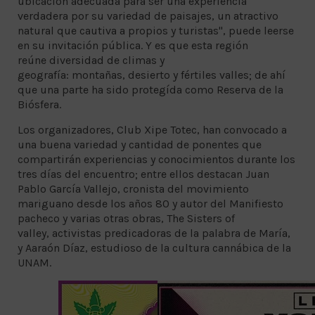
ubicación adecuada para ser una experiencia
verdadera por su variedad de paisajes, un atractivo
natural que cautiva a propios y turistas", puede leerse
en su invitación pública. Y es que esta región
reúne diversidad de climas y
geografía: montañas, desierto y fértiles valles; de ahí
que una parte ha sido protegída como Reserva de la
Biósfera.
Los organizadores, Club Xipe Totec, han convocado a
una buena variedad y cantidad de ponentes que
compartirán experiencias y conocimientos durante los
tres días del encuentro; entre ellos destacan Juan
Pablo García Vallejo, cronista del movimiento
mariguano desde los años 80 y autor del Manifiesto
pacheco y varias otras obras, The Sisters of
valley, activistas predicadoras de la palabra de María,
y Aaraón Díaz, estudioso de la cultura cannábica de la
UNAM.