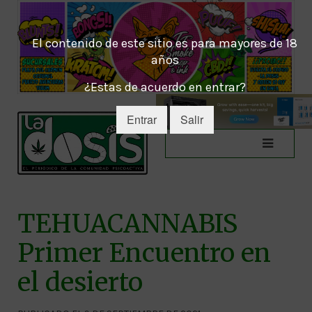
El contenido de este sitio es para mayores de 18
años
¿Estas de acuerdo en entrar?
Entrar
Salir
TEHUACANNABIS
Primer Encuentro en
el desierto