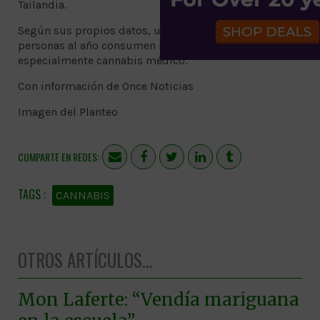
Tailandia.
Según sus propios datos, unos 86 millones de
personas al año consumen marihuana en Asia,
especialmente cannabis médico.
Con información de Once Noticias
Imagen del Planteo
COMPARTE EN REDES:
CANNABIS
OTROS ARTÍCULOS...
Mon Laferte: “Vendía mariguana