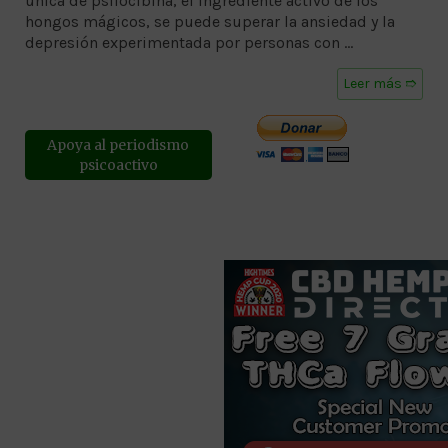
única de psilocibina, el ingrediente activo de los
hongos mágicos, se puede superar la ansiedad y la
depresión experimentada por personas con …
Leer más ➱
Apoya al periodismo
psicoactivo