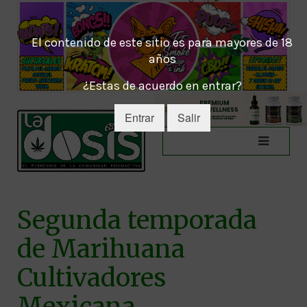
El contenido de este sitio es para mayores de 18
años
¿Estas de acuerdo en entrar?
Entrar
Salir
Segunda temporada
de Marihuana
Cultivadores
Mexicana