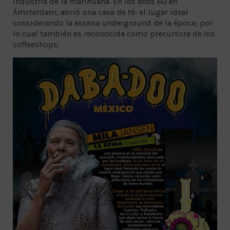
industria de la marihuana. En los años 60 en
Ámsterdam, abrió una casa de té: el lugar ideal
considerando la escena underground de la época; por
lo cual también es reconocida como precursora de los
coffeeshops.