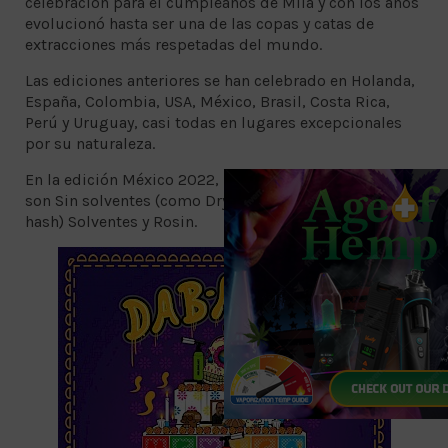
celebración para el cumpleaños de Mila y con los años
evolucionó hasta ser una de las copas y catas de
extracciones más respetadas del mundo.
Las ediciones anteriores se han celebrado en Holanda,
España, Colombia, USA, México, Brasil, Costa Rica,
Perú y Uruguay, casi todas en lugares excepcionales
por su naturaleza.
En la edición México 2022, las categorías a premiar
son Sin solventes (como Dry Sift o Ice
hash) Solventes y Rosin.