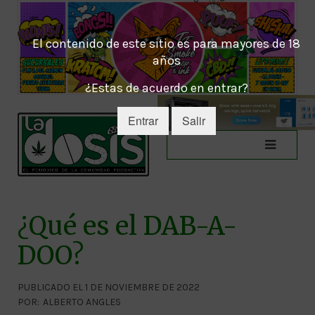
El contenido de este sitio es para mayores de 18
años
¿Estas de acuerdo en entrar?
Entrar
Salir
¿Qué es el DAB-A-
DOO?
PUBLICADO EL 1 DE NOVIEMBRE DE 2022
POR:
ALBERTO ANGLES