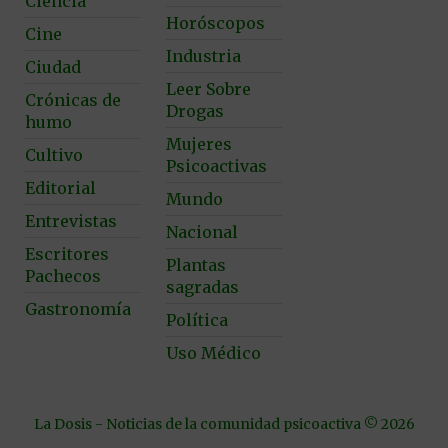
Ciencia
Horóscopos
Cine
Industria
Ciudad
Leer Sobre
Crónicas de
Drogas
humo
Mujeres
Cultivo
Psicoactivas
Editorial
Mundo
Entrevistas
Nacional
Escritores
Plantas
Pachecos
sagradas
Gastronomía
Política
Uso Médico
La Dosis - Noticias de la comunidad psicoactiva © 2026