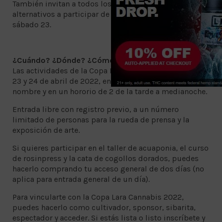
También invitan a todos los medios aliados y
alternativos a participar de la rueda de prensa el
sábado 23.
¿Cuándo? ¿Dónde? ¿Cómo consigo accesos?
Las actividades de la Copa Lara de Grajales se realizará
23 y 24 de abril de 2022, en el municipio del mismo
nombre y en un hororio de 2 de la tarde a medianoche.
Entrada libre con registro previo, a un número
limitado de personas para la rueda de prensa y la
exposición de arte.
Si quieres participar en el taller de acuaponia, el curso
de rosinpress y la cata de cogollos dorados, puedes
hacerlo comprando tu acceso general de dos días (no
aplica para entrada general de un día).
Para vincularte con la Copa Lara Cannabis 2022,
puedes hacerlo como cultivador, sponsor, sibarita,
espectador y acceder. Si estás lista o listo inscríbete y