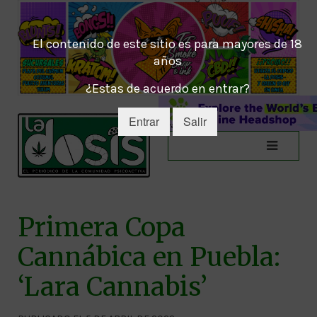
El contenido de este sitio es para mayores de 18
años
¿Estas de acuerdo en entrar?
Entrar
Salir
Primera Copa
Cannábica en Puebla:
‘Lara Cannabis’