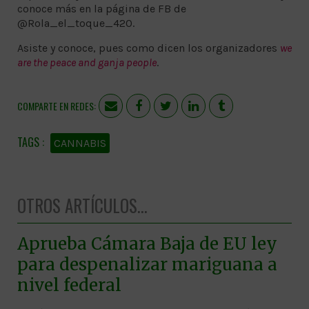
conoce más en la página de FB de
@Rola_el_toque_420.
Asiste y conoce, pues como dicen los organizadores
we
are the peace and ganja people
.
COMPARTE EN REDES:
CANNABIS
OTROS ARTÍCULOS...
Aprueba Cámara Baja de EU ley
para despenalizar mariguana a
nivel federal