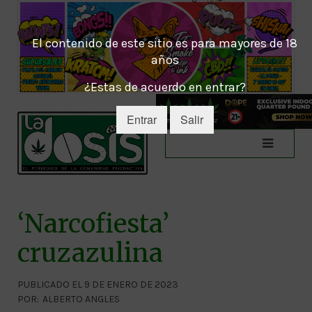
El contenido de este sitio es para mayores de 18
años
¿Estas de acuerdo en entrar?
Entrar
Salir
‘Narcofiesta’
cruzazulina
PUBLICADO EL 9 DE ENERO DE 2023
POR:
ALBERTO ANGLES