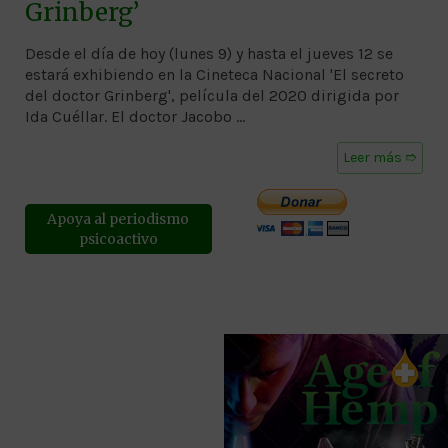
Grinberg’
Desde el día de hoy (lunes 9) y hasta el jueves 12 se
estará exhibiendo en la Cineteca Nacional 'El secreto
del doctor Grinberg', película del 2020 dirigida por
Ida Cuéllar. El doctor Jacobo …
Leer más ➱
Apoya al periodismo
psicoactivo