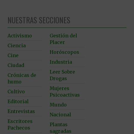
NUESTRAS SECCIONES
Activismo
Gestión del
Placer
Ciencia
Horóscopos
Cine
Industria
Ciudad
Leer Sobre
Crónicas de
Drogas
humo
Mujeres
Cultivo
Psicoactivas
Editorial
Mundo
Entrevistas
Nacional
Escritores
Plantas
Pachecos
sagradas