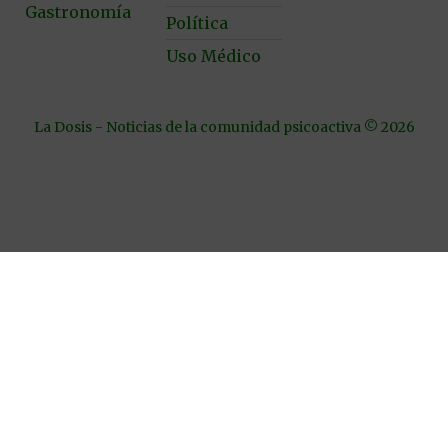
Gastronomía
Política
Uso Médico
La Dosis - Noticias de la comunidad psicoactiva © 2026