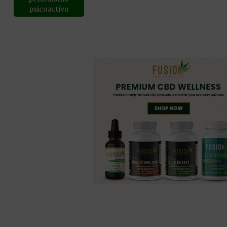
psicoactivo