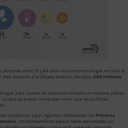
e personas entre 15 y 64 años consumieron drogas en todo el
26% respecto a la década anterior; de estos
209 millones
drogas y los niveles de consumo actuales en muchos países
r. Lo que se puede interpretar como que las políticas
te.
ntas sustancias y por regiones, destacando los
Primeros
cannabis
, “en Norteamérica parece haber aumentado su
 cannábicos potentes y sobre todo entre las personas