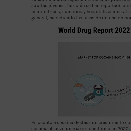
adultas jóvenes. También se han reportado au
psiquiátricos, suicidios y hospitalizaciones. L
general, ha reducido las tasas de detención po
En cuanto a cocaína destaca un crecimiento con
cocaína alcanzó un máximo histórico en 2020, 