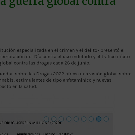
 guerra global contra
itución especializada en el crimen y el delito- presentó el
oración del Día contra el uso indebido y el tráfico ilícito
lobal contra las drogas cada 26 de junio.
undial sobre las Drogas 2022 ofrece una visión global sobre
annabis, estimulantes de tipo anfetamínico y nuevas
acto en la salud.