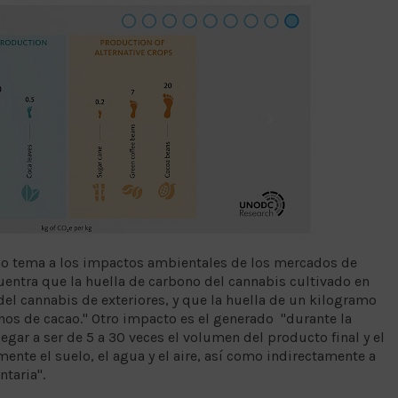
omo tema a los impactos ambientales de los mercados de
cuentra que la huella de carbono del cannabis cultivado en
 del cannabis de exteriores, y que la huella de un kilogramo
nos de cacao." Otro impacto es el generado "durante la
egar a ser de 5 a 30 veces el volumen del producto final y el
ente el suelo, el agua y el aire, así como indirectamente a
ntaria".