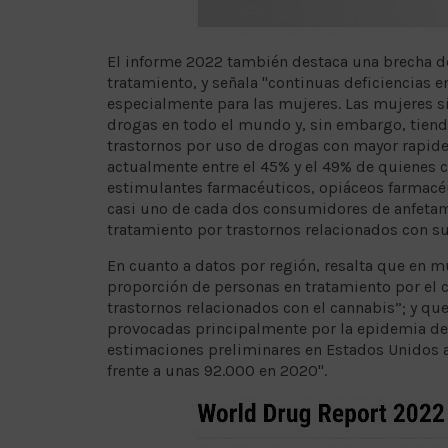
El informe 2022 también destaca una brecha d
tratamiento, y señala "continuas deficiencias e
especialmente para las mujeres. Las mujeres 
drogas en todo el mundo y, sin embargo, tiend
trastornos por uso de drogas con mayor rapide
actualmente entre el 45% y el 49% de quienes
estimulantes farmacéuticos, opiáceos farmacéut
casi uno de cada dos consumidores de anfetam
tratamiento por trastornos relacionados con s
En cuanto a datos por región, resalta que en m
proporción de personas en tratamiento por el 
trastornos relacionados con el cannabis”; y qu
provocadas principalmente por la epidemia del
estimaciones preliminares en Estados Unidos 
frente a unas 92.000 en 2020".