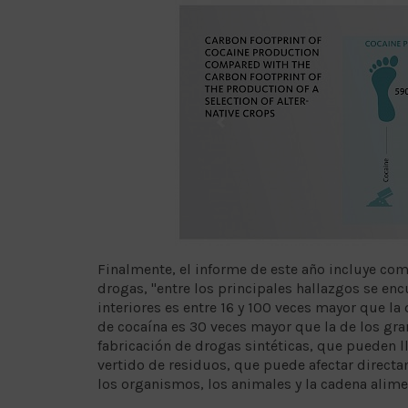
Finalmente, el informe de este año incluye c
drogas, "entre los principales hallazgos se en
interiores es entre 16 y 100 veces mayor que la
de cocaína es 30 veces mayor que la de los gra
fabricación de drogas sintéticas, que pueden ll
vertido de residuos, que puede afectar directam
los organismos, los animales y la cadena alime