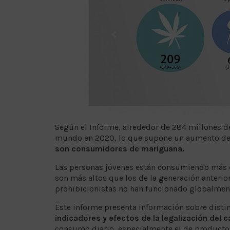
Según el Informe, alrededor de 284 millones d
mundo en 2020, lo que supone un aumento del 
son consumidores de mariguana.
Las personas jóvenes están consumiendo más 
son más altos que los de la generación anterio
prohibicionistas no han funcionado globalmen
Este informe presenta información sobre disti
indicadores y efectos de la legalización del 
consumo diario, especialmente el de productos