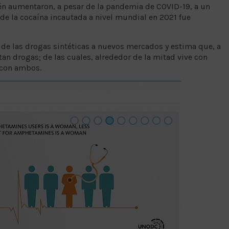
én aumentaron, a pesar de la pandemia de COVID-19, a un
 de la cocaína incautada a nivel mundial en 2021 fue
 de las drogas sintéticas a nuevos mercados y estima que, a
ctan drogas; de las cuales, alrededor de la mitad vive con
s con ambos.