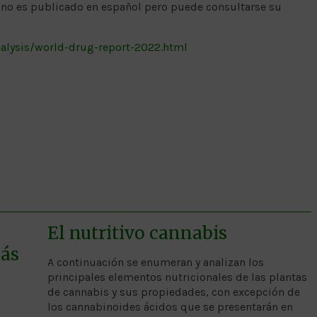
 no es publicado en español pero puede consultarse su
alysis/world-drug-report-2022.html
El nutritivo cannabis
ás
A continuación se enumeran y analizan los
principales elementos nutricionales de las plantas
de cannabis y sus propiedades, con excepción de
los cannabinoides ácidos que se presentarán en