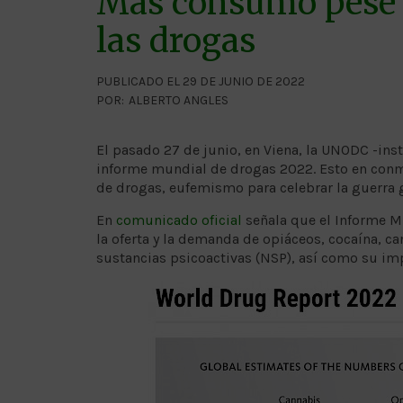
Más consumo pese a
las drogas
PUBLICADO EL 29 DE JUNIO DE 2022
POR:
ALBERTO ANGLES
El pasado 27 de junio, en Viena, la UNODC -inst
informe mundial de drogas 2022. Esto en conmem
de drogas, eufemismo para celebrar la guerra g
En
comunicado oficial
señala que el Informe M
la oferta y la demanda de opiáceos, cocaína, c
sustancias psicoactivas (NSP), así como su imp