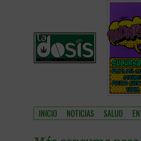
INICIO
NOTICIAS
SALUD
EN