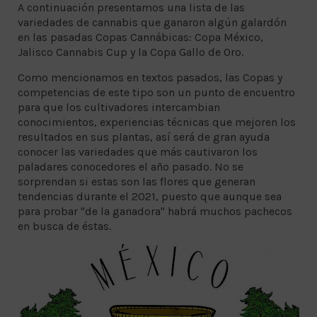
A continuación presentamos una lista de las
variedades de cannabis que ganaron algún galardón
en las pasadas Copas Cannábicas: Copa México,
Jalisco Cannabis Cup y la Copa Gallo de Oro.
Como mencionamos en textos pasados, las Copas y
competencias de este tipo son un punto de encuentro
para que los cultivadores intercambian
conocimientos, experiencias técnicas que mejoren los
resultados en sus plantas, así será de gran ayuda
conocer las variedades que más cautivaron los
paladares conocedores el año pasado. No se
sorprendan si estas son las flores que generan
tendencias durante el 2021, puesto que aunque sea
para probar "de la ganadora" habrá muchos pachecos
en busca de éstas.