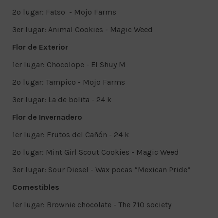
2o lugar: Fatso - Mojo Farms
3er lugar: Animal Cookies - Magic Weed
Flor de Exterior
1er lugar: Chocolope - El Shuy M
2o lugar: Tampico - Mojo Farms
3er lugar: La de bolita - 24 k
Flor de Invernadero
1er lugar: Frutos del Cañón - 24 k
2o lugar: Mint Girl Scout Cookies - Magic Weed
3er lugar: Sour Diesel - Wax pocas “Mexican Pride”
Comestibles
1er lugar: Brownie chocolate - The 710 society