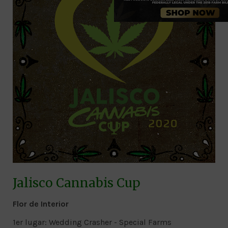
Jalisco Cannabis Cup
Flor de Interior
1er lugar: Wedding Crasher - Special Farms