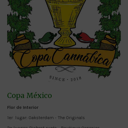
Copa México
Flor de Interior
1er lugar: Oaksterdam - The Originals
2o luagar: Richest runts - Boutique Organics