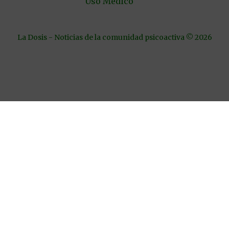
Uso Médico
La Dosis - Noticias de la comunidad psicoactiva © 2026