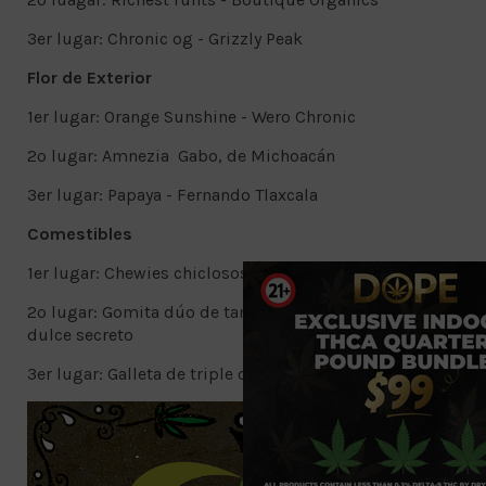
3er lugar: Chronic og - Grizzly Peak
Flor de Exterior
1er lugar: Orange Sunshine - Wero Chronic
2o lugar: Amnezia Gabo, de Michoacán
3er lugar: Papaya - Fernando Tlaxcala
Comestibles
1er lugar: Chewies chiclosos - Cannatreats
2o lugar: Gomita dúo de tamarindo - Sociedad del
dulce secreto
3er lugar: Galleta de triple chocolate con menta - Duke