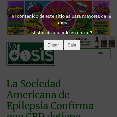
El contenido de este sitio es para mayores de 18
años
¿Estas de acuerdo en entrar?
Entrar
Salir
La Sociedad
Americana de
Epilepsia Confirma
que CBD detiene