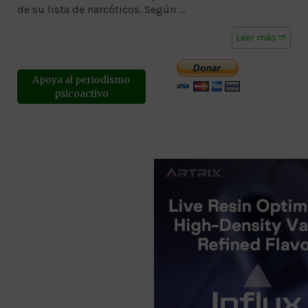
de su lista de narcóticos. Según …
Leer más ➱
Apoya al periodismo
psicoactivo