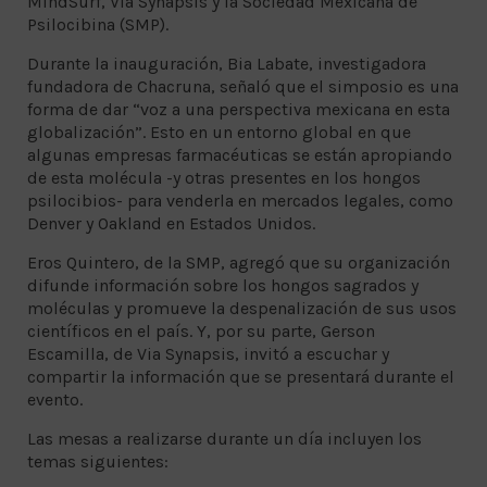
MindSurf, Via Synapsis y la Sociedad Mexicana de
Psilocibina (SMP).
Durante la inauguración, Bia Labate, investigadora
fundadora de Chacruna, señaló que el simposio es una
forma de dar “voz a una perspectiva mexicana en esta
globalización”. Esto en un entorno global en que
algunas empresas farmacéuticas se están apropiando
de esta molécula -y otras presentes en los hongos
psilocibios- para venderla en mercados legales, como
Denver y Oakland en Estados Unidos.
Eros Quintero, de la SMP, agregó que su organización
difunde información sobre los hongos sagrados y
moléculas y promueve la despenalización de sus usos
científicos en el país. Y, por su parte, Gerson
Escamilla, de Via Synapsis, invitó a escuchar y
compartir la información que se presentará durante el
evento.
Las mesas a realizarse durante un día incluyen los
temas siguientes: