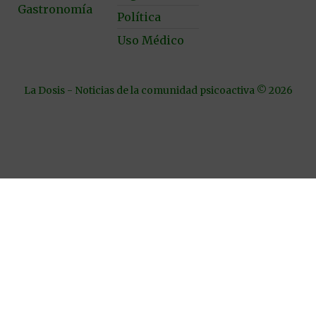
Gastronomía
Política
Uso Médico
La Dosis - Noticias de la comunidad psicoactiva © 2026