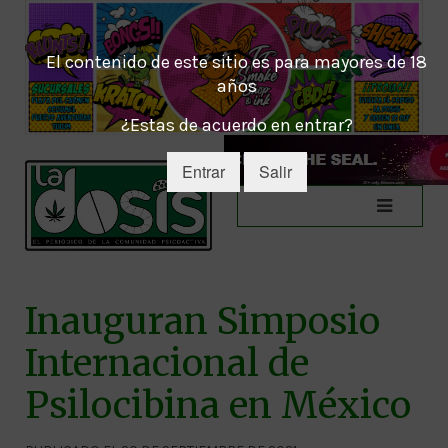
El contenido de este sitio es para mayores de 18
años
¿Estas de acuerdo en entrar?
Entrar
Salir
Inauguran Simposio
Internacional de
Psilocibina en México