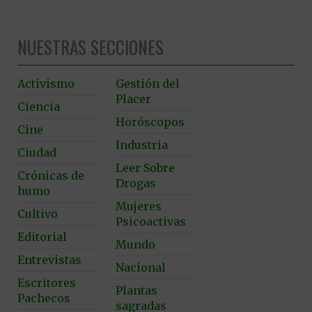
NUESTRAS SECCIONES
Activismo
Gestión del
Placer
Ciencia
Horóscopos
Cine
Industria
Ciudad
Leer Sobre
Crónicas de
Drogas
humo
Mujeres
Cultivo
Psicoactivas
Editorial
Mundo
Entrevistas
Nacional
Escritores
Plantas
Pachecos
sagradas