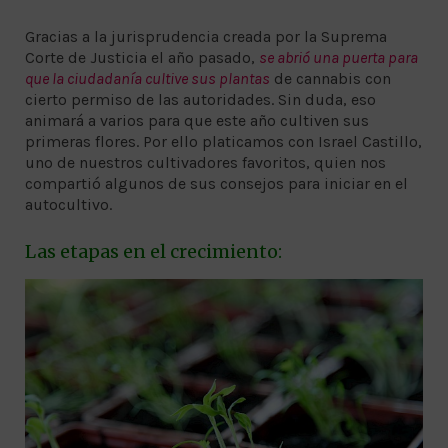
Gracias a la jurisprudencia creada por la Suprema
Corte de Justicia el año pasado,
se abrió una puerta para
que la ciudadanía cultive sus plantas
de cannabis con
cierto permiso de las autoridades. Sin duda, eso
animará a varios para que este año cultiven sus
primeras flores. Por ello platicamos con Israel Castillo,
uno de nuestros cultivadores favoritos, quien nos
compartió algunos de sus consejos para iniciar en el
autocultivo.
Las etapas en el crecimiento: