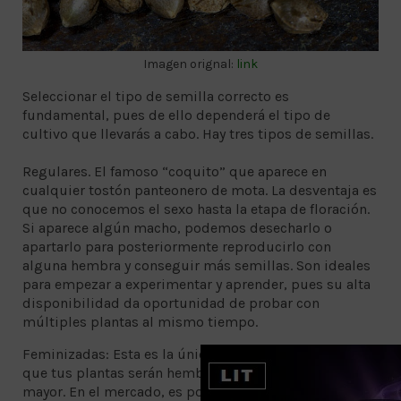
Imagen orignal:
link
Seleccionar el tipo de semilla correcto es
fundamental, pues de ello dependerá el tipo de
cultivo que llevarás a cabo. Hay tres tipos de semillas.
Regulares. El famoso “coquito” que aparece en
cualquier tostón panteonero de mota. La desventaja es
que no conocemos el sexo hasta la etapa de floración.
Si aparece algún macho, podemos desecharlo o
apartarlo para posteriormente reproducirlo con
alguna hembra y conseguir más semillas. Son ideales
para empezar a experimentar y aprender, pues su alta
disponibilidad da oportunidad de probar con
múltiples plantas al mismo tiempo.
Feminizadas: Esta es la única forma para garantizar
que tus plantas serán hembras. Por ello su costo es
mayor. En el mercado, es posible comprarlas en