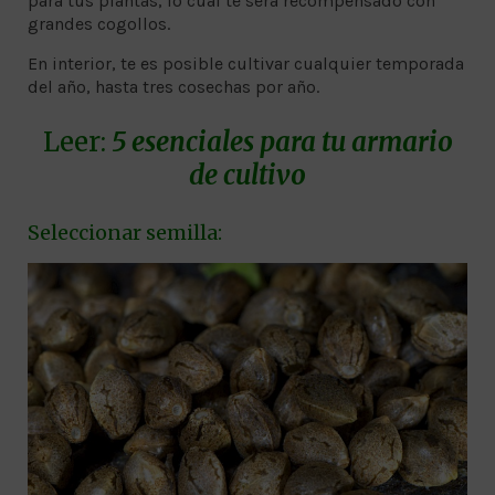
para tus plantas, lo cual te será recompensado con
grandes cogollos.
En interior, te es posible cultivar cualquier temporada
del año, hasta tres cosechas por año.
Leer:
5 esenciales para tu armario
de cultivo
Seleccionar semilla: