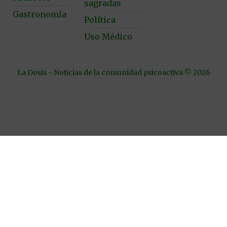
sagradas
Gastronomía
Política
Uso Médico
La Dosis - Noticias de la comunidad psicoactiva © 2026