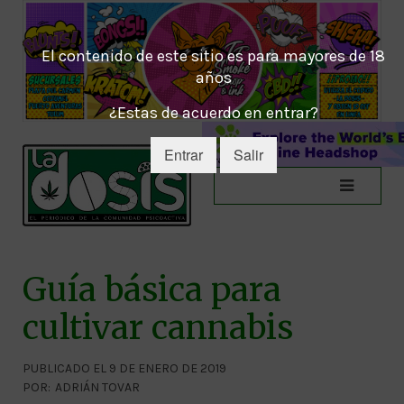
El contenido de este sitio es para mayores de 18
años
¿Estas de acuerdo en entrar?
Entrar
Salir
Guía básica para
cultivar cannabis
PUBLICADO EL 9 DE ENERO DE 2019
POR:
ADRIÁN TOVAR