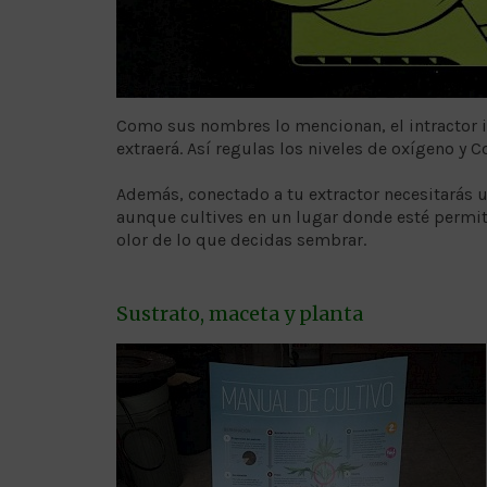
Como sus nombres lo mencionan, el intractor int
extraerá. Así regulas los niveles de oxígeno y C
Además, conectado a tu extractor necesitarás un 
aunque cultives en un lugar donde esté permiti
olor de lo que decidas sembrar.
Sustrato, maceta y planta