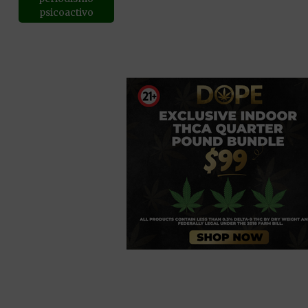
psicoactivo