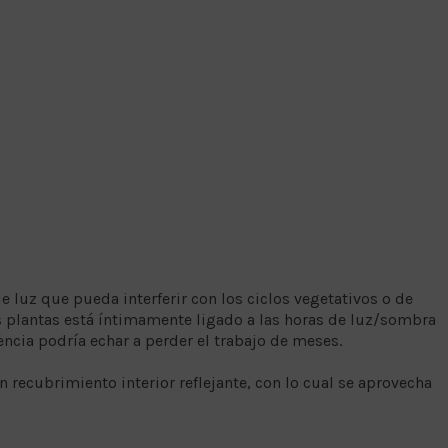
de luz que pueda interferir con los ciclos vegetativos o de
s plantas está íntimamente ligado a las horas de luz/sombra
encia podría echar a perder el trabajo de meses.
 recubrimiento interior reflejante, con lo cual se aprovecha