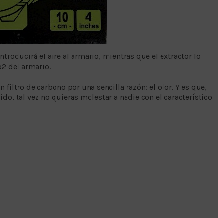
roducirá el aire al armario, mientras que el extractor lo
o2 del armario.
filtro de carbono por una sencilla razón: el olor. Y es que,
do, tal vez no quieras molestar a nadie con el característico