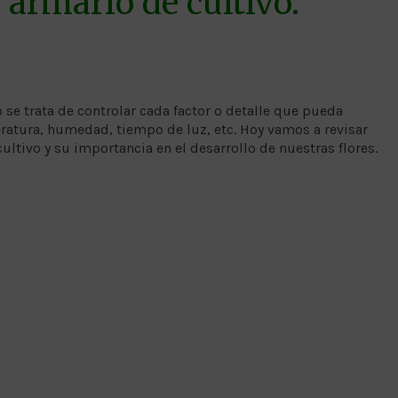
 armario de cultivo.
o se trata de controlar cada factor o detalle que pueda
eratura, humedad, tiempo de luz, etc. Hoy vamos a revisar
ltivo y su importancia en el desarrollo de nuestras flores.