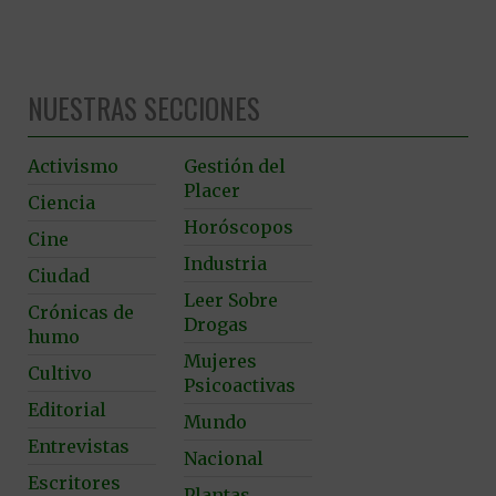
NUESTRAS SECCIONES
Activismo
Gestión del
Placer
Ciencia
Horóscopos
Cine
Industria
Ciudad
Leer Sobre
Crónicas de
Drogas
humo
Mujeres
Cultivo
Psicoactivas
Editorial
Mundo
Entrevistas
Nacional
Escritores
Plantas