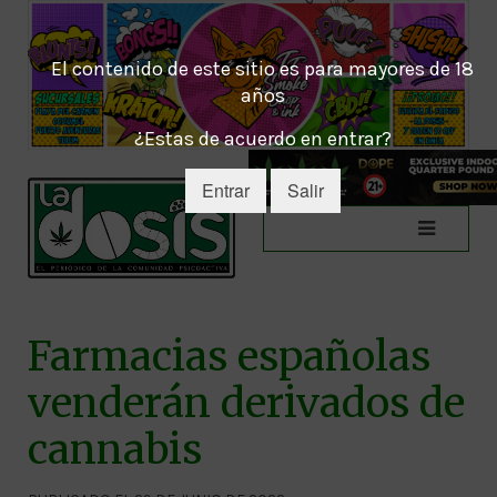
El contenido de este sitio es para mayores de 18
años
¿Estas de acuerdo en entrar?
Entrar
Salir
Farmacias españolas
venderán derivados de
cannabis