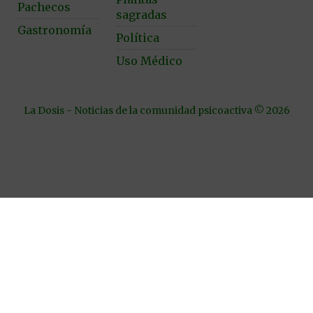
Pachecos
sagradas
Gastronomía
Política
Uso Médico
La Dosis - Noticias de la comunidad psicoactiva © 2026