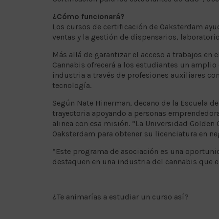
¿Cómo funcionará?
Los cursos de certificación de Oaksterdam ayuda
ventas y la gestión de dispensarios, laboratori
Más allá de garantizar el acceso a trabajos en 
Cannabis ofrecerá a los estudiantes un amplio 
industria a través de profesiones auxiliares c
tecnología.
Según Nate Hinerman, decano de la Escuela de 
trayectoria apoyando a personas emprendedoras
alinea con esa misión. “La Universidad Golden 
Oaksterdam para obtener su licenciatura en ne
“Este programa de asociación es una oportun
destaquen en una industria del cannabis que 
¿Te animarías a estudiar un curso así?