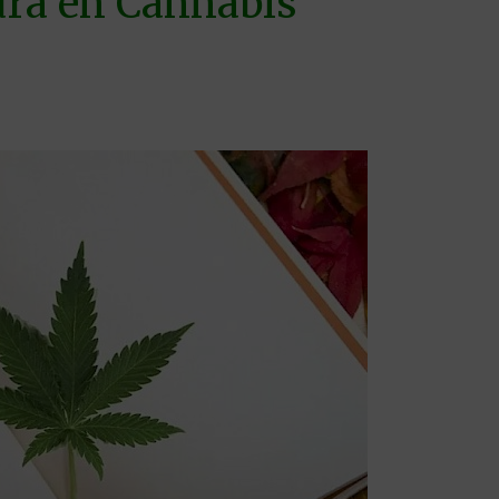
ura en Cannabis