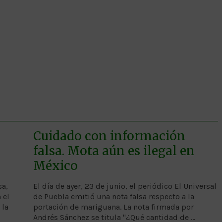
Cuidado con información
falsa. Mota aún es ilegal en
México
sa,
El día de ayer, 23 de junio, el periódico El Universal
 el
de Puebla emitió una nota falsa respecto a la
 la
portación de mariguana. La nota firmada por
Andrés Sánchez se titula "¿Qué cantidad de …