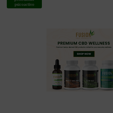
psicoactivo