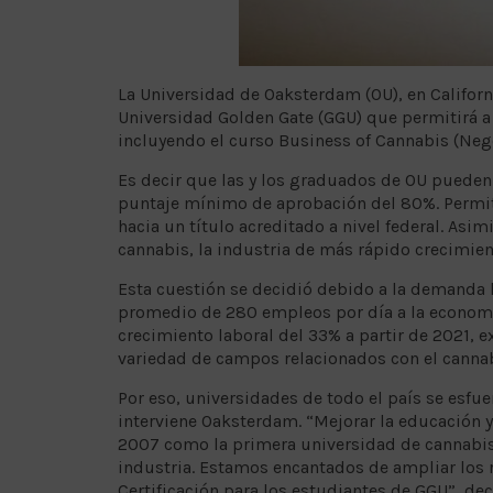
La Universidad de Oaksterdam (OU), en Californ
Universidad Golden Gate (GGU) que permitirá a 
incluyendo el curso Business of Cannabis (Neg
Es decir que las y los graduados de OU pueden 
puntaje mínimo de aprobación del 80%. Permit
hacia un título acreditado a nivel federal. Asi
cannabis, la industria de más rápido crecimien
Esta cuestión se decidió debido a la demanda l
promedio de 280 empleos por día a la economía
crecimiento laboral del 33% a partir de 2021,
variedad de campos relacionados con el cannab
Por eso, universidades de todo el país se esfu
interviene Oaksterdam. “Mejorar la educación 
2007 como la primera universidad de cannabis
industria. Estamos encantados de ampliar los
Certificación para los estudiantes de GGU”, decl