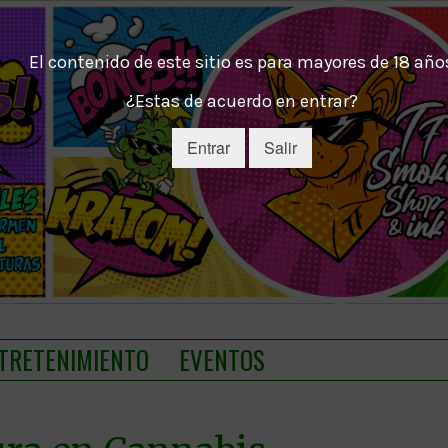
El contenido de este sitio es para mayores de 18 año
¿Estas de acuerdo en entrar?
Entrar
Salir
TRETENIMIENTO
EVENTOS