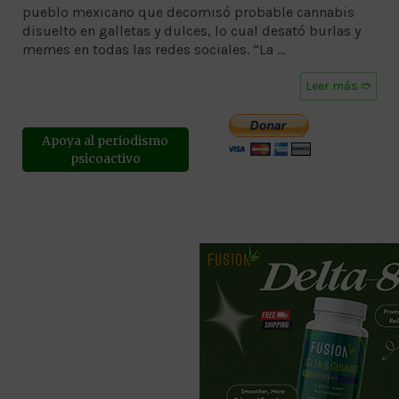
pueblo mexicano que decomisó probable cannabis
disuelto en galletas y dulces, lo cual desató burlas y
memes en todas las redes sociales. “La …
Leer más ➱
Apoya al periodismo
psicoactivo