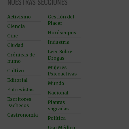
NUESTRAS SECCIONES
Activismo
Gestión del
Placer
Ciencia
Horóscopos
Cine
Industria
Ciudad
Leer Sobre
Crónicas de
Drogas
humo
Mujeres
Cultivo
Psicoactivas
Editorial
Mundo
Entrevistas
Nacional
Escritores
Plantas
Pachecos
sagradas
Gastronomía
Política
Uso Médico