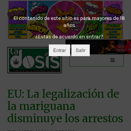
El contenido de este sitio es para mayores de 18
años
¿Estas de acuerdo en entrar?
Entrar
Salir
EU: La legalización de
la mariguana
disminuye los arrestos