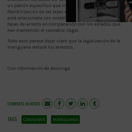
un patrón específico que indica que la eliminación o
flexibilización de las leyes en torno a la mariguana
está relacionada con notables disminuciones en las
tasas de arresto en comparación con los estados que
han mantenido el cannabis ilegal.
Todo esto parece dejar claro que la legalización de la
mariguana reduce los arrestos.
Con información de Benzinga
COMPARTE EN REDES:
CANNABIS
MARIGUANA